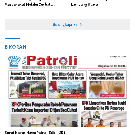
Masyarakat Melalui Curhat
Lampung Utara
Kamtibmas
Selengkapnya
E-KORAN
Surat Kabar News Patroli Edisi – 254