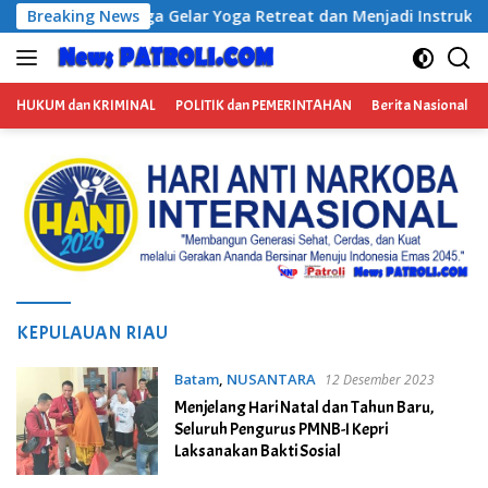
Langsung
eat dan Menjadi Instruktur Meditasi
Breaking News
Satresnarkoba Pol
ke
konten
HUKUM dan KRIMINAL
POLITIK dan PEMERINTAHAN
Berita Nasional
KEPULAUAN RIAU
Batam
,
NUSANTARA
12 Desember 2023
Menjelang Hari Natal dan Tahun Baru,
Seluruh Pengurus PMNB-I Kepri
Laksanakan Bakti Sosial