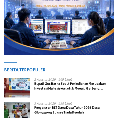
BERITA TERPOPULER
2 Agustus 2026
569 Lihat
Bupati Gus Barra Sebut Perkuliahan Merupakan
Investasi Mahasiswa untuk Menuju Gerbang
Kesuksesan di Masa Depan
3 Agustus 2026
558 Lihat
Penyaluran BLT Dana Desa Tahun 2026 Desa
Glonggong Sukses Tiada Kendala