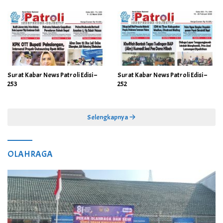
Surat Kabar News Patroli Edisi –
Surat Kabar News Patroli Edisi –
253
252
Selengkapnya
OLAHRAGA