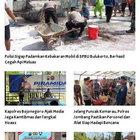
Polisi Sigap Padamkan Kebakaran Mobil di SPBU Bulukerto, Berhasil
Cegah Api Meluas
Kapolres Bojonegoro Ajak Media
Jelang Puncak Kemarau, Polres
Jaga Kamtibmas dan Tangkal
Jombang Pastikan Personel dan
Hoaxs
Alat Siap Hadapi Bencana