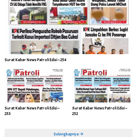
Surat Kabar News Patroli Edisi – 254
Surat Kabar News Patroli Edisi –
Surat Kabar News Patroli Edisi –
253
252
Selengkapnya