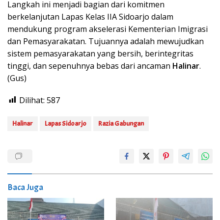
Langkah ini menjadi bagian dari komitmen
berkelanjutan Lapas Kelas IIA Sidoarjo dalam
mendukung program akselerasi Kementerian Imigrasi
dan Pemasyarakatan. Tujuannya adalah mewujudkan
sistem pemasyarakatan yang bersih, berintegritas
tinggi, dan sepenuhnya bebas dari ancaman
Halinar
.
(Gus)
Dilihat:
587
Halinar
Lapas Sidoarjo
Razia Gabungan
Baca Juga