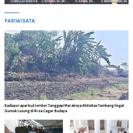
PARIWISATA
Kadisporaparbud Jember Tanggapi Maraknya Aktivitas Tambang Ilegal
Gumuk Lesung di Area Cagar Budaya