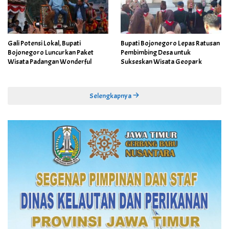
Gali Potensi Lokal, Bupati
Bupati Bojonegoro Lepas Ratusan
Bojonegoro Luncurkan Paket
Pembimbing Desa untuk
Wisata Padangan Wonderful
Sukseskan Wisata Geopark
Selengkapnya