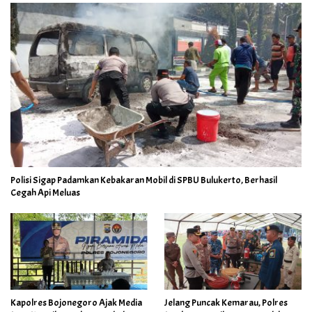
Polisi Sigap Padamkan Kebakaran Mobil di SPBU Bulukerto, Berhasil
Cegah Api Meluas
Kapolres Bojonegoro Ajak Media
Jelang Puncak Kemarau, Polres