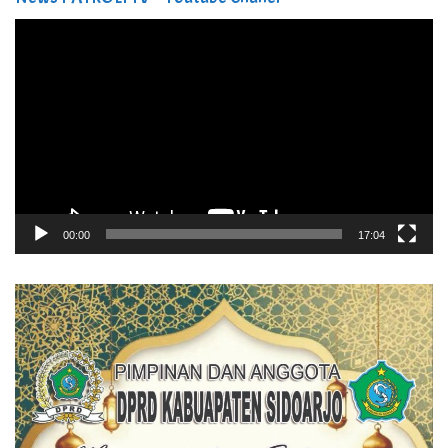
Pemutar
Video
00:00
17:04