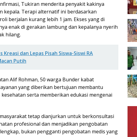
nfirmasi, Tukiran menderita penyakit kakinya
kepala. Terapi alternatif ini berdasarkan
roli berjalan kurang lebih 1 jam. Ekses yang di
nya enak di gerakan lambung dan kepalanya nyerih
ak hilang.
s Kreasi dan Lepas Pisah Siswa-Siswi RA
Macan Putih
tan Alif Rohman, 50 warga Bunder kabat
layanan yang diberikan bertujuan membantu
 kesehatan serta memberikan edukasi mengenai
masyarakat tetap dianjurkan untuk berkonsultasi
hatan profesional dan menjadikan pengobatan
pelengkap, bukan pengganti pengobatan medis yang