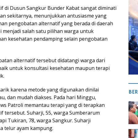
if di Dusun Sangkur Bunder Kabat sangat diminati
an sekitarnya, menunjukkan antusiasme yang
anan pengobatan alternatif yang berada di daerah
ni menjadi salah satu pilihan warga untuk
an kesehatan pendamping selain pengobatan
atan alternatif tersebut didatangi warga dari
baik untuk konsultasi kesehatan maupun terapi
k.
rik karena metode yang digunakan dinilai
BER
au, dan mudah diakses. Pada hari Minggu,
ews Patroli memantau terapi yang di terapkan
if tersebut. Suharji, 55, warga Sumberarum
pi Tukiran, 78, warga Sangkur. Suharji
 telur ayam kampung.