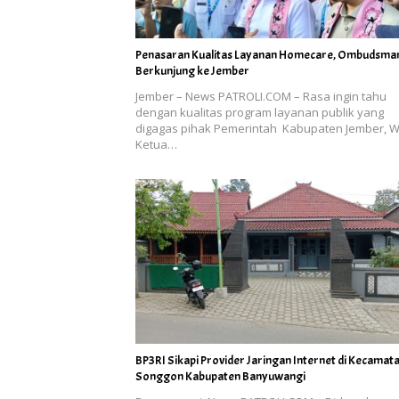
Penasaran Kualitas Layanan Homecare, Ombudsman
Berkunjung ke Jember
Jember – News PATROLI.COM – Rasa ingin tahu
dengan kualitas program layanan publik yang
digagas pihak Pemerintah Kabupaten Jember, W
Ketua…
BP3RI Sikapi Provider Jaringan Internet di Kecamat
Songgon Kabupaten Banyuwangi