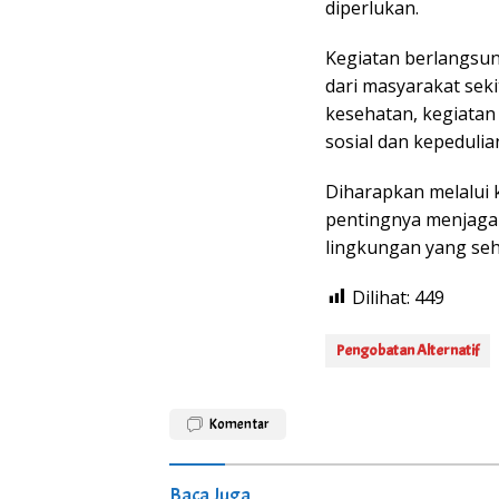
diperlukan.
Kegiatan berlangsun
dari masyarakat sek
kesehatan, kegiatan
sosial dan kepedulia
Diharapkan melalui 
pentingnya menjaga 
lingkungan yang seha
Dilihat:
449
Pengobatan Alternatif
Komentar
Baca Juga