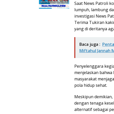
Saat News Patroli ko
lumpuh, lambung dan 
investigasi News Pat
Terima Tukiran kaki
yang di deritanya ag
Baca juga :
Penta
Miftahul Jannah 
Penyelenggara kegia
menjelaskan bahwa 
masyarakat menjaga
pola hidup sehat.
Meskipun demikian, 
dengan tenaga kese
alternatif sebagai 