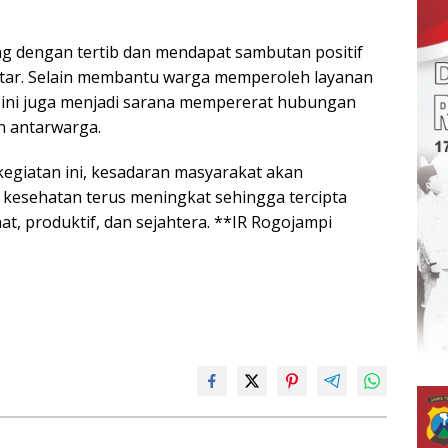
g dengan tertib dan mendapat sambutan positif
itar. Selain membantu warga memperoleh layanan
 ini juga menjadi sarana mempererat hubungan
n antarwarga.
kegiatan ini, kesadaran masyarakat akan
kesehatan terus meningkat sehingga tercipta
t, produktif, dan sejahtera. **IR Rogojampi