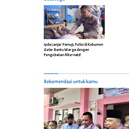
Ipda Lanjar Pamuji, Polisi di Kebumen
Gelar Bantu Warga dengan
Pengobatan Alternatif
Rekomendasi untuk kamu