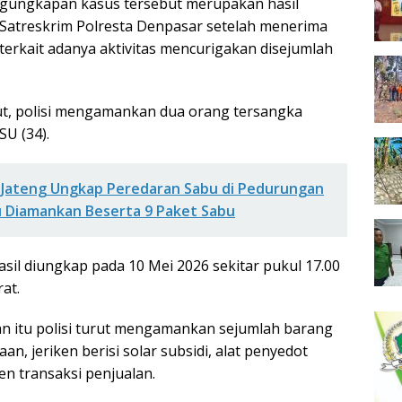
gungkapan kasus tersebut merupakan hasil
n Satreskrim Polresta Denpasar setelah menerima
terkait adanya aktivitas mencurigakan disejumlah
ut, polisi mengamankan dua orang tersangka
 SU (34).
 Jateng Ungkap Peredaran Sabu di Pedurungan
 Diamankan Beserta 9 Paket Sabu
sil diungkap pada 10 Mei 2026 sekitar pukul 17.00
at.
 itu polisi turut mengamankan sejumlah barang
an, jeriken berisi solar subsidi, alat penyedot
n transaksi penjualan.