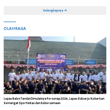
Selengkapnya
OLAHRAGA
Lepas Balon Tandai Dimulainya Porsenap 2026, Lapas Sidoarjo Kobarkan
Semangat Sportivitas dan Kebersamaan