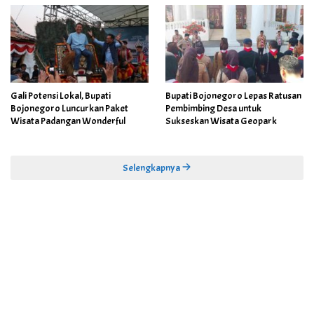
Gali Potensi Lokal, Bupati
Bupati Bojonegoro Lepas Ratusan
Bojonegoro Luncurkan Paket
Pembimbing Desa untuk
Wisata Padangan Wonderful
Sukseskan Wisata Geopark
Selengkapnya