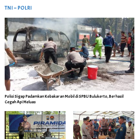
TNI – POLRI
Polisi Sigap Padamkan Kebakaran Mobil di SPBU Bulukerto, Berhasil
Cegah Api Meluas