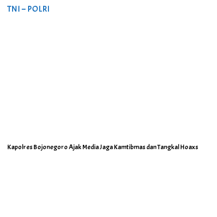
TNI – POLRI
Kapolres Bojonegoro Ajak Media Jaga Kamtibmas dan Tangkal Hoaxs