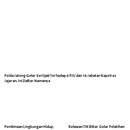
Polda Jateng Gelar Sertijab Terhadap 6 PJU dan 16 Jabatan Kapolres
Jajaran, Ini Daftar Namanya
Pembinaan Lingkungan Hidup,
Relawan TIK Blitar Gelar Pelatihan