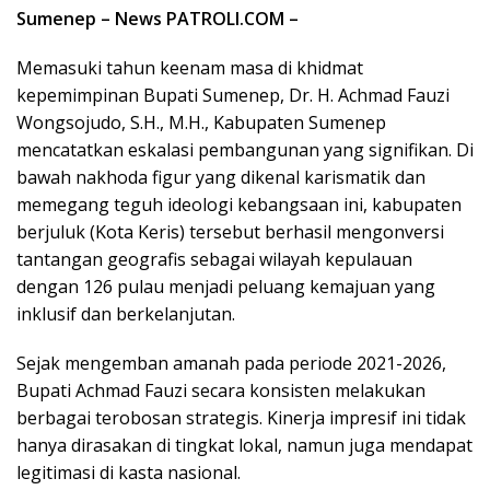
Sumenep – News PATROLI.COM –
Memasuki tahun keenam masa di khidmat
kepemimpinan Bupati Sumenep, Dr. H. Achmad Fauzi
Wongsojudo, S.H., M.H., Kabupaten Sumenep
mencatatkan eskalasi pembangunan yang signifikan. Di
bawah nakhoda figur yang dikenal karismatik dan
memegang teguh ideologi kebangsaan ini, kabupaten
berjuluk (Kota Keris) tersebut berhasil mengonversi
tantangan geografis sebagai wilayah kepulauan
dengan 126 pulau menjadi peluang kemajuan yang
inklusif dan berkelanjutan.
Sejak mengemban amanah pada periode 2021-2026,
Bupati Achmad Fauzi secara konsisten melakukan
berbagai terobosan strategis. Kinerja impresif ini tidak
hanya dirasakan di tingkat lokal, namun juga mendapat
legitimasi di kasta nasional.