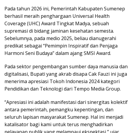
Pada tahun 2026 ini, Pemerintah Kabupaten Sumenep
berhasil meraih penghargaan Universal Health
Coverage (UHC) Award Tingkat Madya, sebuah
supremasi di bidang jaminan kesehatan semesta.
Sebelumnya, pada medio 2025, beliau dianugerahi
predikat sebagai “Pemimpin Inspiratif dan Penjaga
Harmoni Seni Budaya” dalam ajang SMSI Award.
Pada sektor pengembangan sumber daya manusia dan
digitalisasi, Bupati yang akrab disapa Cak Fauzi ini juga
menerima apresiasi Tokoh Indonesia 2024 kategori
Pendidikan dan Teknologi dari Tempo Media Group.
“Apresiasi ini adalah manifestasi dari sinergitas kolektif
antara pemerintah, pemangku kepentingan, dan
seluruh lapisan masyarakat Sumenep. Hal ini menjadi
katalisator bagi kami untuk terus menghadirkan
pelayanan publik yang melampaui ekspektasi,” ujar