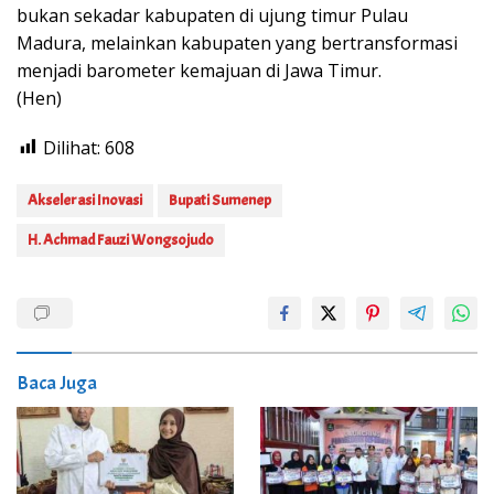
bukan sekadar kabupaten di ujung timur Pulau
Madura, melainkan kabupaten yang bertransformasi
menjadi barometer kemajuan di Jawa Timur.
(Hen)
Dilihat:
608
Akselerasi Inovasi
Bupati Sumenep
H. Achmad Fauzi Wongsojudo
Baca Juga