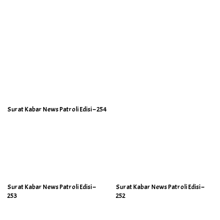
Surat Kabar News Patroli Edisi – 254
Surat Kabar News Patroli Edisi –
Surat Kabar News Patroli Edisi –
253
252