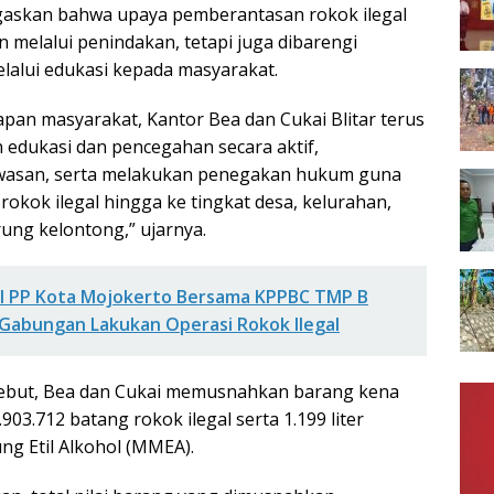
skan bahwa upaya pemberantasan rokok ilegal
n melalui penindakan, tetapi juga dibarengi
elalui edukasi kepada masyarakat.
apan masyarakat, Kantor Bea dan Cukai Blitar terus
edukasi dan pencegahan secara aktif,
asan, serta melakukan penegakan hukum guna
okok ilegal hingga ke tingkat desa, kelurahan,
ng kelontong,” ujarnya.
l PP Kota Mojokerto Bersama KPPBC TMP B
 Gabungan Lakukan Operasi Rokok Ilegal
sebut, Bea dan Cukai memusnahkan barang kena
.903.712 batang rokok ilegal serta 1.199 liter
 Etil Alkohol (MMEA).