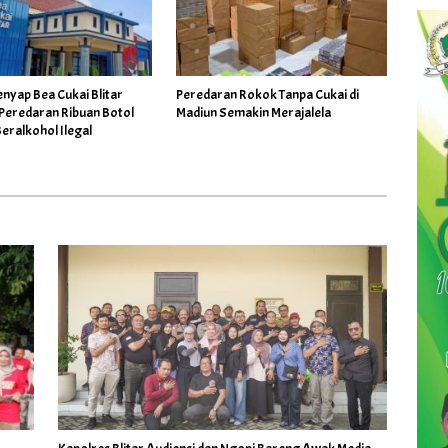
nyap Bea Cukai Blitar
Peredaran Rokok Tanpa Cukai di
Peredaran Ribuan Botol
Madiun Semakin Merajalela
eralkohol Ilegal