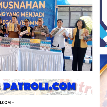
I.COM –