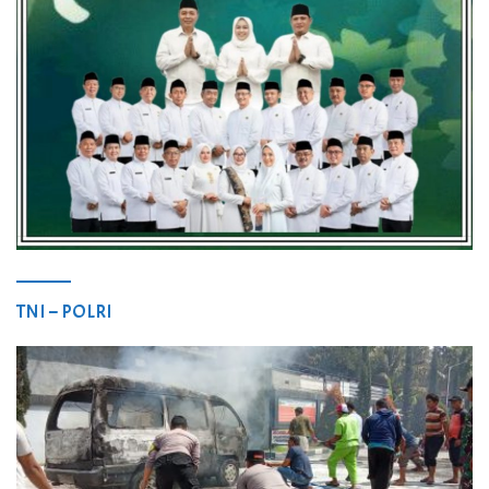
TNI – POLRI