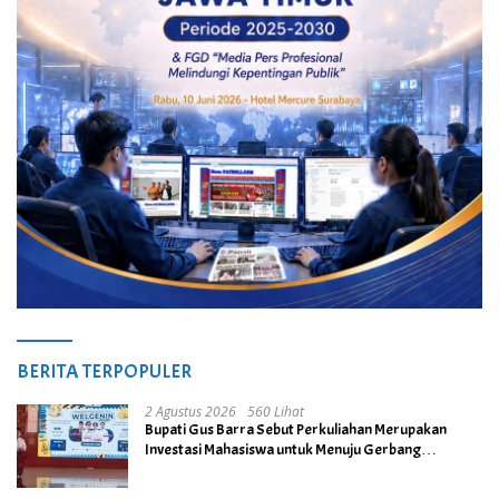
BERITA TERPOPULER
2 Agustus 2026
560 Lihat
Bupati Gus Barra Sebut Perkuliahan Merupakan
Investasi Mahasiswa untuk Menuju Gerbang
Kesuksesan di Masa Depan