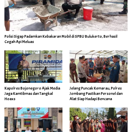
Polisi Sigap Padamkan Kebakaran Mobil di SPBU Bulukerto, Berhasil
Cegah Api Meluas
Kapolres Bojonegoro Ajak Media
Jelang Puncak Kemarau, Polres
Jaga Kamtibmas dan Tangkal
Jombang Pastikan Personel dan
Hoaxs
Alat Siap Hadapi Bencana