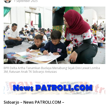
1 September 2025
BPR Delta Artha Tanamkan Budaya Menabung Sejak Dini Lewat Lomba
3M, Ratusan Anak TK Sidoarjo Antusias
Sidoarjo – News PATROLI.COM –