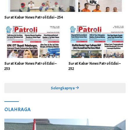
Surat Kabar News Patroli Edisi – 254
Surat Kabar News Patroli Edisi –
Surat Kabar News Patroli Edisi –
253
252
Selengkapnya
OLAHRAGA