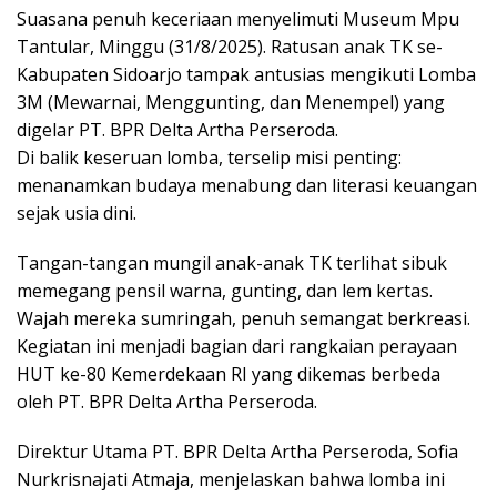
Suasana penuh keceriaan menyelimuti Museum Mpu
Tantular, Minggu (31/8/2025). Ratusan anak TK se-
Kabupaten Sidoarjo tampak antusias mengikuti Lomba
3M (Mewarnai, Menggunting, dan Menempel) yang
digelar PT. BPR Delta Artha Perseroda.
Di balik keseruan lomba, terselip misi penting:
menanamkan budaya menabung dan literasi keuangan
sejak usia dini.
Tangan-tangan mungil anak-anak TK terlihat sibuk
memegang pensil warna, gunting, dan lem kertas.
Wajah mereka sumringah, penuh semangat berkreasi.
Kegiatan ini menjadi bagian dari rangkaian perayaan
HUT ke-80 Kemerdekaan RI yang dikemas berbeda
oleh PT. BPR Delta Artha Perseroda.
Direktur Utama PT. BPR Delta Artha Perseroda, Sofia
Nurkrisnajati Atmaja, menjelaskan bahwa lomba ini