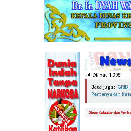
Dilihat:
1,098
Baca juga :
GRIB 
Pertanyakan Kete
Dinas Kelautan dan Perik