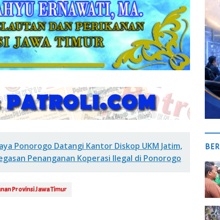
Jaya Ponorogo Datangi Kantor Diskop UKM Jatim,
BER
gasan Penanganan Koperasi Ilegal di Ponorogo
anan Provinsi Jawa Timur