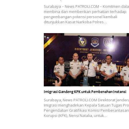
Surabaya – News PATROLI.COM – Komitmen dal
membina dan memberikan perhatian terhadap
pengembangan potensi personel kembali
ditunjukkan Kasat Narkoba Polres…
Imigrasi Gandeng KPK untuk Pembenahan Instansi
Surabaya, News PATROLI.COM Direktorat Jender
Imigrasi menghadirkan Kepala Satuan Tugas Pr
Pengendalian Gratifikasi Komisi Pemberantasan
Korupsi (KPK), Nensi Natalia, untuk…