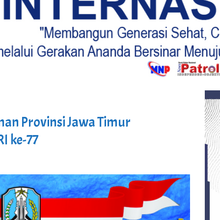
nan Provinsi Jawa Timur
I ke-77