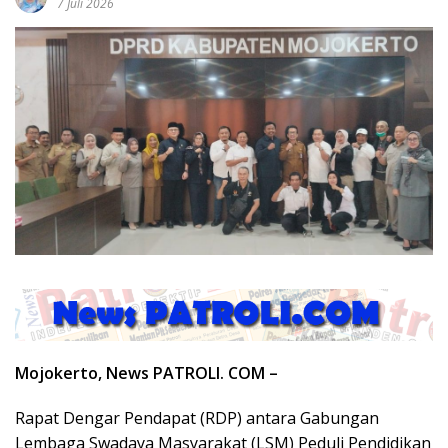
7 Juli 2026
Mojokerto, News PATROLI. COM –
Rapat Dengar Pendapat (RDP) antara Gabungan
Lembaga Swadaya Masyarakat (LSM) Peduli Pendidikan