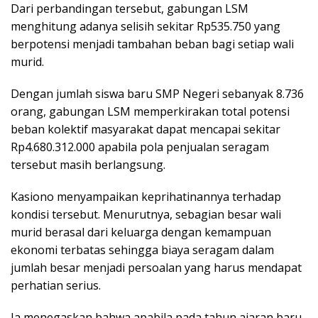
Dari perbandingan tersebut, gabungan LSM
menghitung adanya selisih sekitar Rp535.750 yang
berpotensi menjadi tambahan beban bagi setiap wali
murid.
Dengan jumlah siswa baru SMP Negeri sebanyak 8.736
orang, gabungan LSM memperkirakan total potensi
beban kolektif masyarakat dapat mencapai sekitar
Rp4.680.312.000 apabila pola penjualan seragam
tersebut masih berlangsung.
Kasiono menyampaikan keprihatinannya terhadap
kondisi tersebut. Menurutnya, sebagian besar wali
murid berasal dari keluarga dengan kemampuan
ekonomi terbatas sehingga biaya seragam dalam
jumlah besar menjadi persoalan yang harus mendapat
perhatian serius.
Ia menegaskan bahwa apabila pada tahun ajaran baru