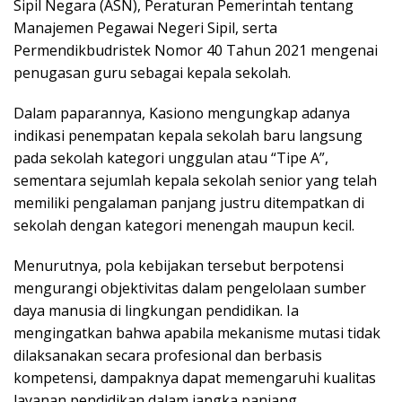
Sipil Negara (ASN), Peraturan Pemerintah tentang
Manajemen Pegawai Negeri Sipil, serta
Permendikbudristek Nomor 40 Tahun 2021 mengenai
penugasan guru sebagai kepala sekolah.
Dalam paparannya, Kasiono mengungkap adanya
indikasi penempatan kepala sekolah baru langsung
pada sekolah kategori unggulan atau “Tipe A”,
sementara sejumlah kepala sekolah senior yang telah
memiliki pengalaman panjang justru ditempatkan di
sekolah dengan kategori menengah maupun kecil.
Menurutnya, pola kebijakan tersebut berpotensi
mengurangi objektivitas dalam pengelolaan sumber
daya manusia di lingkungan pendidikan. Ia
mengingatkan bahwa apabila mekanisme mutasi tidak
dilaksanakan secara profesional dan berbasis
kompetensi, dampaknya dapat memengaruhi kualitas
layanan pendidikan dalam jangka panjang.