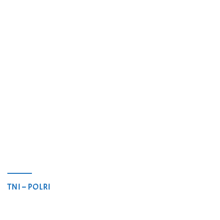
TNI – POLRI