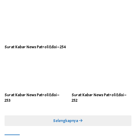
Surat Kabar News Patroli Edisi – 254
Surat Kabar News Patroli Edisi –
Surat Kabar News Patroli Edisi –
253
252
Selengkapnya