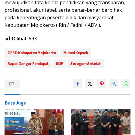
mewujudkan tata kelola pendidikan yang transparan,
profesional, akuntabel, serta benar-benar berpihak
pada kepentingan peserta didik dan masyarakat
Kabupaten Mojokerto ( Rin / Fadhil / ADV ).
Dilihat:
693
DPRD Kabupaten Mojokerto
Mutasi Kepsek
Rapat Dengar Pendapat
RDP
Seragam Sekolah
Baca Juga