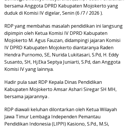
bersama Anggota DPRD Kabupaten Mojokerto yang
duduk di Komisi IV digelar, Senin (6 /7 / 2026 ).
RDP yang membahas masalah pendidikan ini langsung
dipimpin oleh Ketua Komisi IV DPRD Kabupaten
Mojokerto M. Agus Fauzan, didampingi jajaran Komisi
IV DPRD Kabupaten Mojokerto diantaranya Raden
Hendra Purnomo, SE, Nurida Lukitasari, S.Pd, H. Eddy
Susanto, SH, Hj.Eka Septya Juniarti, S.Pd, dan Anggota
Komisi IV yang lainnya.
Hadir pula saat RDP Kepala Dinas Pendidikan
Kabupaten Mojokerto Amsar Ashari Siregar SH MH,
bersama jajarannya .
RDP diawali keluhan dilontarkan oleh Ketua Wilayah
Jawa Timur Lembaga Independen Pemantau
Pendidikan Indonesia (LIPPI) Kasiono, S.Pd., M.Si,