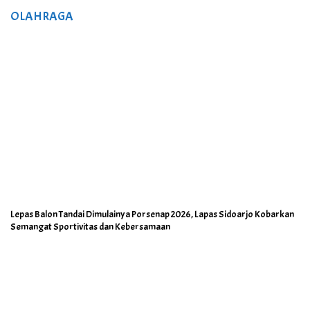
OLAHRAGA
Lepas Balon Tandai Dimulainya Porsenap 2026, Lapas Sidoarjo Kobarkan
Semangat Sportivitas dan Kebersamaan