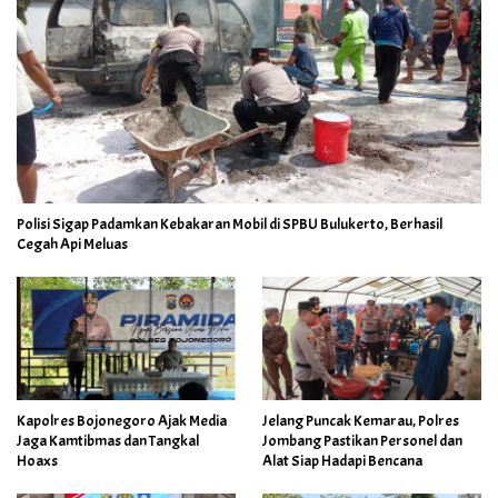
Polisi Sigap Padamkan Kebakaran Mobil di SPBU Bulukerto, Berhasil
Cegah Api Meluas
Kapolres Bojonegoro Ajak Media
Jelang Puncak Kemarau, Polres
Jaga Kamtibmas dan Tangkal
Jombang Pastikan Personel dan
Hoaxs
Alat Siap Hadapi Bencana