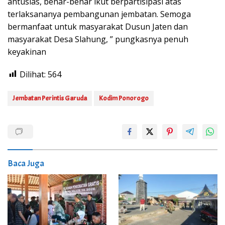
antusias, benar-benar ikut berpartisipasi atas
terlaksananya pembangunan jembatan. Semoga
bermanfaat untuk masyarakat Dusun Jaten dan
masyarakat Desa Slahung, ” pungkasnya penuh
keyakinan
Dilihat:
564
Jembatan Perintis Garuda
Kodim Ponorogo
Baca Juga