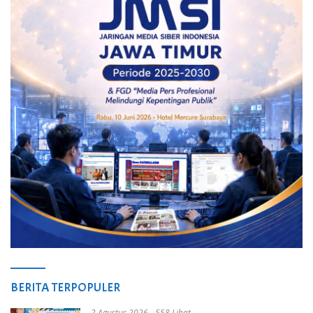
BERITA TERPOPULER
2 Agustus 2026
558 Lihat