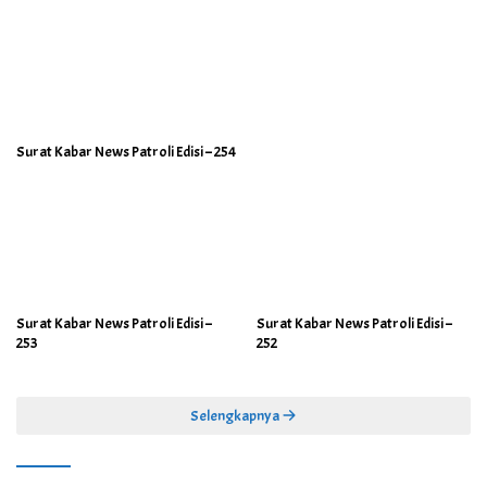
Surat Kabar News Patroli Edisi – 254
Surat Kabar News Patroli Edisi –
Surat Kabar News Patroli Edisi –
253
252
Selengkapnya