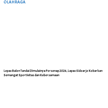
OLAHRAGA
Lepas Balon Tandai Dimulainya Porsenap 2026, Lapas Sidoarjo Kobarkan
Semangat Sportivitas dan Kebersamaan