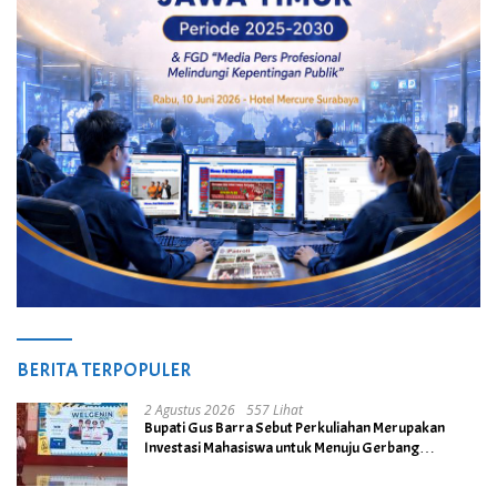
BERITA TERPOPULER
2 Agustus 2026
557 Lihat
Bupati Gus Barra Sebut Perkuliahan Merupakan
Investasi Mahasiswa untuk Menuju Gerbang
Kesuksesan di Masa Depan