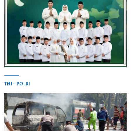
TNI – POLRI