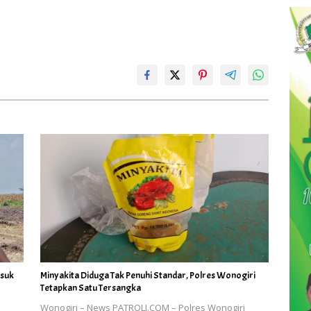
asuk
Minyakita Diduga Tak Penuhi Standar, Polres Wonogiri
Tetapkan Satu Tersangka
Wonogiri – News PATROLI.COM – Polres Wonogiri