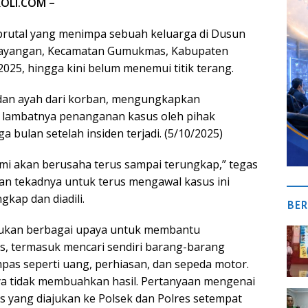
OLI.COM –
rutal yang menimpa sebuah keluarga di Dusun
Mayangan, Kecamatan Gumukmas, Kabupaten
 2025, hingga kini belum menemui titik terang.
 dan ayah dari korban, mengungkapkan
 lambatnya penanganan kasus oleh pihak
ga bulan setelah insiden terjadi. (5/10/2025)
Kami akan berusaha terus sampai terungkap,” tegas
n tekadnya untuk terus mengawal kasus ini
gkap dan diadili.
BER
kukan berbagai upaya untuk membantu
, termasuk mencari sendiri barang-barang
pas seperti uang, perhiasan, dan sepeda motor.
a tidak membuahkan hasil. Pertanyaan mengenai
yang diajukan ke Polsek dan Polres setempat