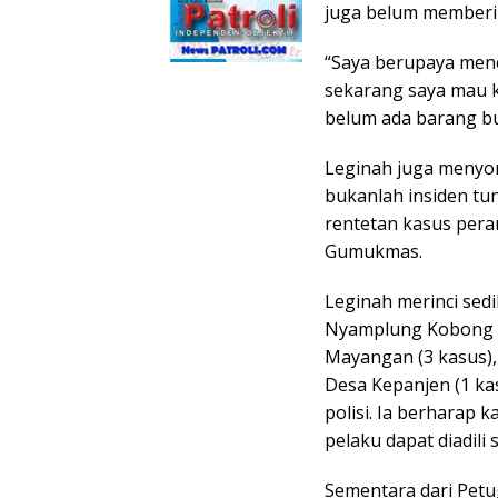
juga belum memberi
“Saya berupaya menc
sekarang saya mau 
belum ada barang bu
Leginah juga menyo
bukanlah insiden tu
rentetan kasus pera
Gumukmas.
Leginah merinci sed
Nyamplung Kobong D
Mayangan (3 kasus),
Desa Kepanjen (1 ka
polisi. Ia berharap
pelaku dapat diadili s
Sementara dari Pet