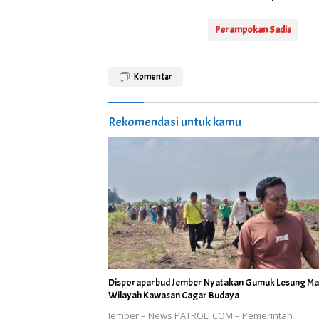
Perampokan Sadis
Komentar
Rekomendasi untuk kamu
Disporaparbud Jember Nyatakan Gumuk Lesung M
Wilayah Kawasan Cagar Budaya
Jember – News PATROLI.COM – Pemerintah