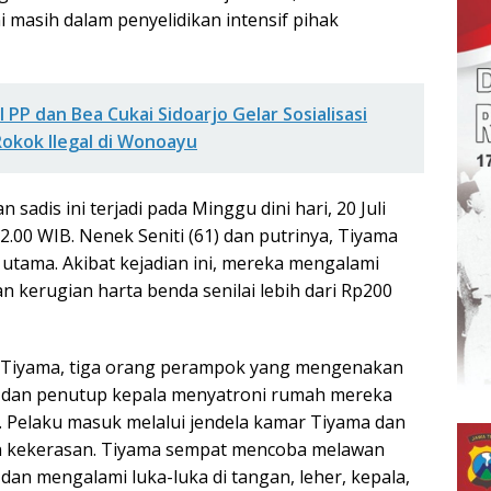
 masih dalam penyelidikan intensif pihak
 PP dan Bea Cukai Sidoarjo Gelar Sosialisasi
okok Ilegal di Wonoayu
sadis ini terjadi pada Minggu dini hari, 20 Juli
02.00 WIB. Nenek Seniti (61) dan putrinya, Tiyama
 utama. Akibat kejadian ini, mereka mengalami
 kerugian harta benda senilai lebih dari Rp200
Tiyama, tiga orang perampok yang mengenakan
p dan penutup kepala menyatroni rumah mereka
p. Pelaku masuk melalui jendela kamar Tiyama dan
 kekerasan. Tiyama sempat mencoba melawan
an mengalami luka-luka di tangan, leher, kepala,