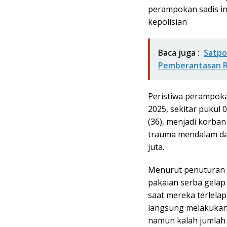
perampokan sadis ini
kepolisian
Baca juga :
Satpol
Pemberantasan R
Peristiwa perampokan 
2025, sekitar pukul 
(36), menjadi korban
trauma mendalam dan
juta.
Menurut penuturan 
pakaian serba gela
saat mereka terlela
langsung melakukan
namun kalah jumlah d