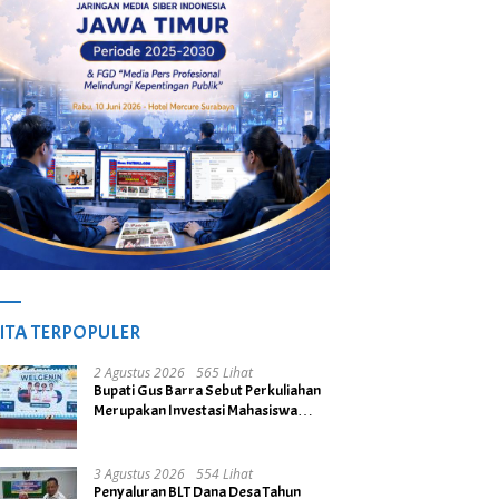
ITA TERPOPULER
2 Agustus 2026
565 Lihat
Bupati Gus Barra Sebut Perkuliahan
Merupakan Investasi Mahasiswa
untuk Menuju Gerbang Kesuksesan
di Masa Depan
3 Agustus 2026
554 Lihat
Penyaluran BLT Dana Desa Tahun