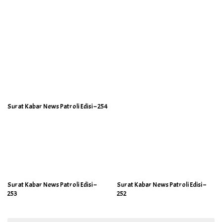
Surat Kabar News Patroli Edisi – 254
Surat Kabar News Patroli Edisi –
Surat Kabar News Patroli Edisi –
253
252