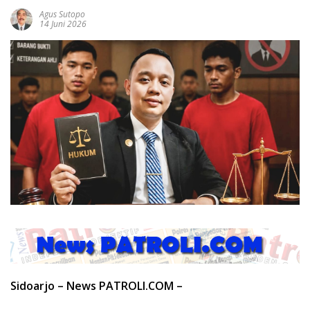
Agus Sutopo
14 Juni 2026
Sidoarjo – News PATROLI.COM –