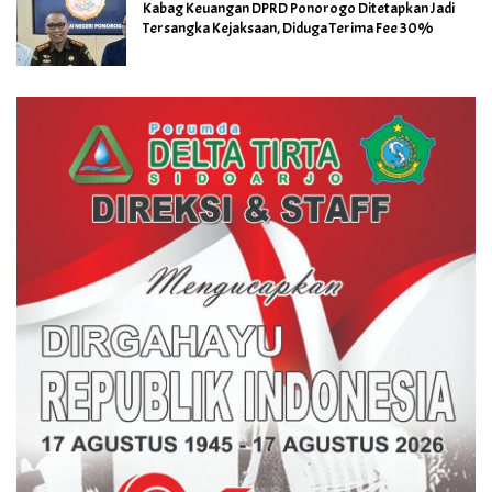
Kabag Keuangan DPRD Ponorogo Ditetapkan Jadi
Tersangka Kejaksaan, Diduga Terima Fee 30%