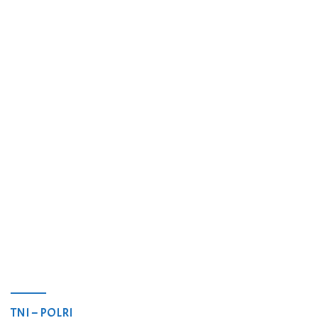
TNI – POLRI