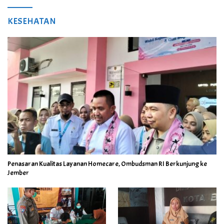
KESEHATAN
Penasaran Kualitas Layanan Homecare, Ombudsman RI Berkunjung ke
Jember