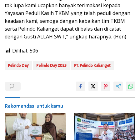
tak lupa kami ucapkan banyak terimakasi kepada
Yayasan Peduli Kasih TKBM yang telah peduli dengan
keadaan kami, semoga dengan kebaikan tim TKBM
serta Pelindo Kalianget dapat di balas dan di catat
dengan Gusti ALLAH SWT,” ungkap harapnya. (Hen)
Dilihat:
506
Pelindo Day
Pelindo Day 2025
PT. Pelindo Kalianget
Rekomendasi untuk kamu