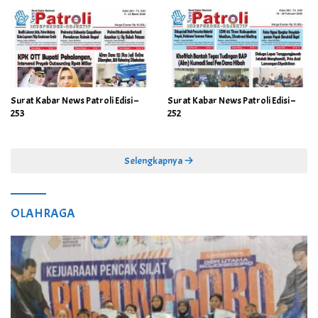
Surat Kabar News Patroli Edisi –
Surat Kabar News Patroli Edisi –
253
252
Selengkapnya
OLAHRAGA