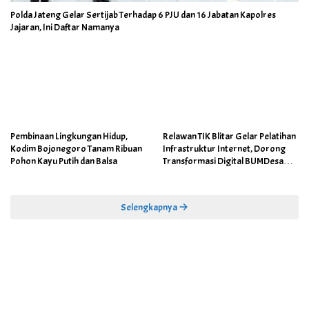
Polda Jateng Gelar Sertijab Terhadap 6 PJU dan 16 Jabatan Kapolres
Jajaran, Ini Daftar Namanya
Pembinaan Lingkungan Hidup,
Relawan TIK Blitar Gelar Pelatihan
Kodim Bojonegoro Tanam Ribuan
Infrastruktur Internet, Dorong
Pohon Kayu Putih dan Balsa
Transformasi Digital BUMDesa
dan Pemerintahan Desa
Selengkapnya