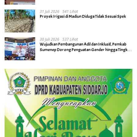
31 Juli 2026
541 Lihat
Proyek Irigasi di Madiun Diduga Tidak Sesuai Spek
30 Juli 2026
537 Lihat
Wujudkan Pembangunan Adil dan Inklusif, Pemkab
Sumenep Dorong Penguatan Gender hingga Tingkat
Desa