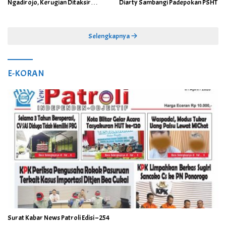
Ngadirojo, Kerugian Ditaksir
Diarty Sambangi Padepokan PSHT
Capai Rp100 Juta
Selengkapnya
E-KORAN
Surat Kabar News Patroli Edisi – 254