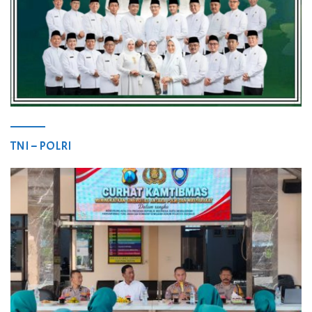
TNI – POLRI