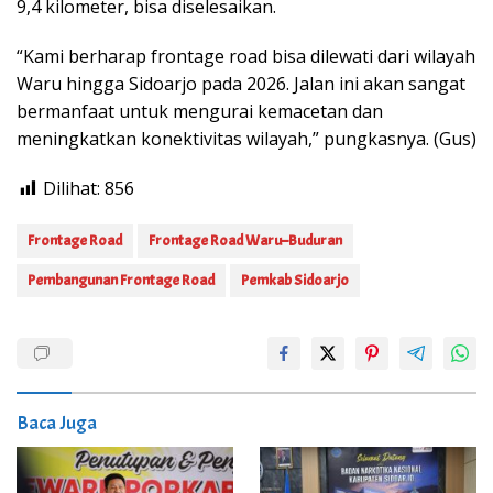
9,4 kilometer, bisa diselesaikan.
“Kami berharap frontage road bisa dilewati dari wilayah
Waru hingga Sidoarjo pada 2026. Jalan ini akan sangat
bermanfaat untuk mengurai kemacetan dan
meningkatkan konektivitas wilayah,” pungkasnya. (Gus)
Dilihat:
856
Frontage Road
Frontage Road Waru–Buduran
Pembangunan Frontage Road
Pemkab Sidoarjo
Baca Juga