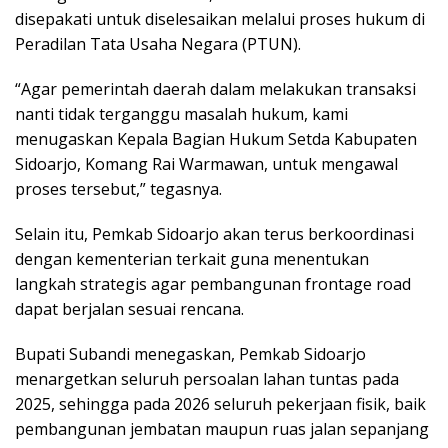
disepakati untuk diselesaikan melalui proses hukum di
Peradilan Tata Usaha Negara (PTUN).
“Agar pemerintah daerah dalam melakukan transaksi
nanti tidak terganggu masalah hukum, kami
menugaskan Kepala Bagian Hukum Setda Kabupaten
Sidoarjo, Komang Rai Warmawan, untuk mengawal
proses tersebut,” tegasnya.
Selain itu, Pemkab Sidoarjo akan terus berkoordinasi
dengan kementerian terkait guna menentukan
langkah strategis agar pembangunan frontage road
dapat berjalan sesuai rencana.
Bupati Subandi menegaskan, Pemkab Sidoarjo
menargetkan seluruh persoalan lahan tuntas pada
2025, sehingga pada 2026 seluruh pekerjaan fisik, baik
pembangunan jembatan maupun ruas jalan sepanjang