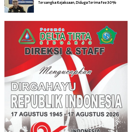
Tersangka Kejaksaan, Diduga Terima Fee 30%