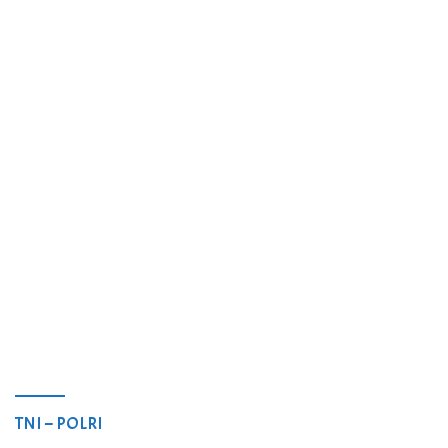
TNI – POLRI