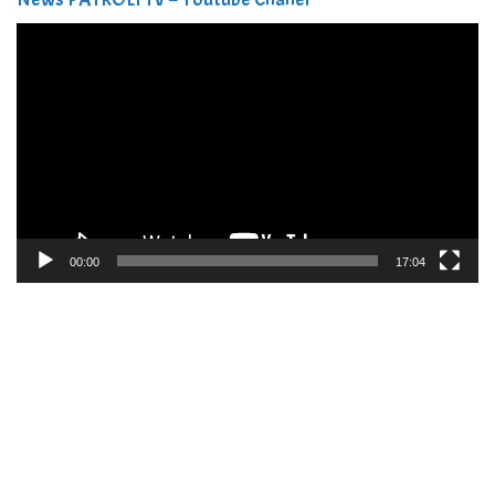
Pemutar
Video
00:00
17:04