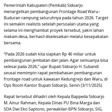
Pemerintah Kabupaten (Pemkab) Sidoarjo
menargetkan pembangunan Frontage Road Waru–
Buduran rampung seluruhnya pada tahun 2026. Target
ini semakin realistis setelah persoalan utama yang
selama ini menghambat proyek tersebut, yakni lahan
makam desa, berhasil diselesaikan melalui kesepakatan
bersama.
“Pada 2026 sudah kita siapkan Rp 40 miliar untuk
pembangunan jembatan dan jalan. Agar semuanya bisa
selesai pada 2026,” ujar Bupati Sidoarjo H. Subandi
seusai memimpin rapat pembahasan pembangunan
frontage road untuk kawasan Kedungrejo dan Waru, di
Ops Room Kantor Bupati Sidoarjo, Senin (3/11/2025).
Rapat tersebut dihadiri oleh Kepala Bappeda Sidoarjo
M. Ainur Rahman, Kepala Dinas PU Bina Marga dan
SDA Dwi Eko Saptono, perwakilan BPN Sidoarjo, SIG,