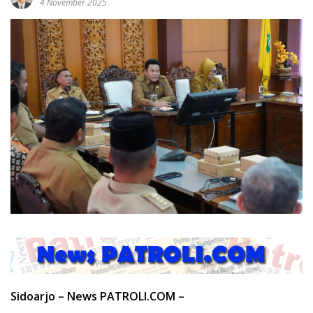
4 November 2025
Sidoarjo – News PATROLI.COM –