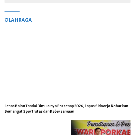
OLAHRAGA
Lepas Balon Tandai Dimulainya Porsenap 2026, Lapas Sidoarjo Kobarkan
Semangat Sportivitas dan Kebersamaan