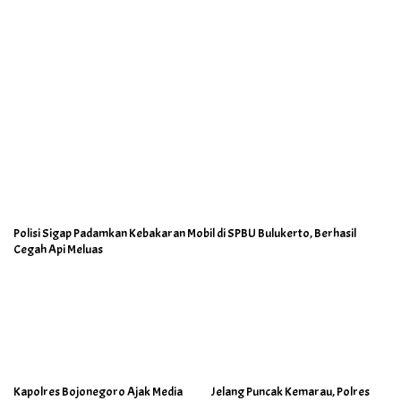
Polisi Sigap Padamkan Kebakaran Mobil di SPBU Bulukerto, Berhasil
Cegah Api Meluas
Kapolres Bojonegoro Ajak Media
Jelang Puncak Kemarau, Polres