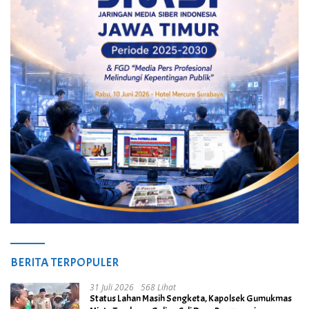
BERITA TERPOPULER
31 Juli 2026
568 Lihat
Status Lahan Masih Sengketa, Kapolsek Gumukmas