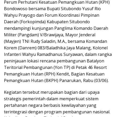
Perum Perhutani Kesatuan Pemangkuan Hutan (KPH)
Bondowoso bersama Bupati Situbondo Yusuf Rio
Wahyu Prayogo dan Forum Koordinasi Pimpinan
Daerah (Forkopimda) Kabupaten Situbondo
mendampingi kunjungan Panglima Komando Daerah
Militer (Pangdam) V/Brawijaya, Mayor Jenderal
(Mayjen) TNI Rudy Saladin, M.A., bersama Komandan
Korem (Danrem) 083/Baladhika Jaya Malang, Kolonel
Infanteri Wahyu Ramadhanus Suryawan, dalam rangka
peninjauan lokasi rencana pembangunan Batalyon
Teritorial Pembangunan (Yon TP) di Petak 46 Resort
Pemangkuan Hutan (RPH) Kendit, Bagian Kesatuan
Pemangkuan Hutan (BKPH) Panarukan, Rabu (03/06).
Kegiatan tersebut merupakan bagian dari upaya
strategis pemerintah dalam memperkuat sistem
pertahanan negara berbasis kewilayahan yang
terintegrasi dengan program pembangunan nasional.