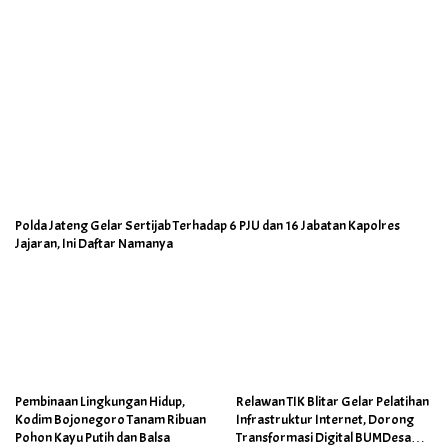
Polda Jateng Gelar Sertijab Terhadap 6 PJU dan 16 Jabatan Kapolres
Jajaran, Ini Daftar Namanya
Pembinaan Lingkungan Hidup,
Relawan TIK Blitar Gelar Pelatihan
Kodim Bojonegoro Tanam Ribuan
Infrastruktur Internet, Dorong
Pohon Kayu Putih dan Balsa
Transformasi Digital BUMDesa