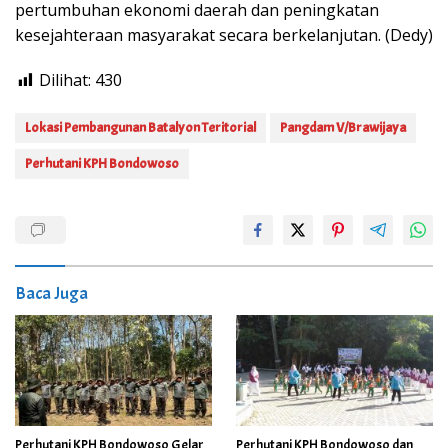
pertumbuhan ekonomi daerah dan peningkatan
kesejahteraan masyarakat secara berkelanjutan. (Dedy)
Dilihat:
430
Lokasi Pembangunan Batalyon Teritorial
Pangdam V/Brawijaya
Perhutani KPH Bondowoso
Baca Juga
Perhutani KPH Bondowoso Gelar
Perhutani KPH Bondowoso dan