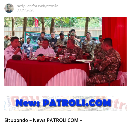
Dedy Candra Widiyatmoko
3 Juni 2026
Situbondo – News PATROLI.COM –