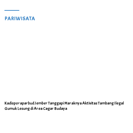
PARIWISATA
Kadisporaparbud Jember Tanggapi Maraknya Aktivitas Tambang Ilegal
Gumuk Lesung di Area Cagar Budaya