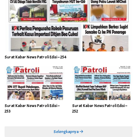
Surat Kabar News Patroli Edisi – 254
Surat Kabar News Patroli Edisi –
Surat Kabar News Patroli Edisi –
253
252
Selengkapnya