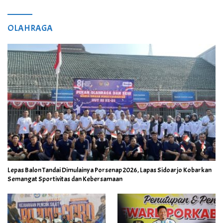
OLAHRAGA
Lepas Balon Tandai Dimulainya Porsenap 2026, Lapas Sidoarjo Kobarkan
Semangat Sportivitas dan Kebersamaan