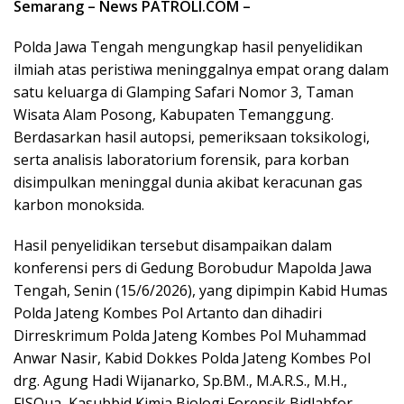
Semarang – News PATROLI.COM –
Polda Jawa Tengah mengungkap hasil penyelidikan
ilmiah atas peristiwa meninggalnya empat orang dalam
satu keluarga di Glamping Safari Nomor 3, Taman
Wisata Alam Posong, Kabupaten Temanggung.
Berdasarkan hasil autopsi, pemeriksaan toksikologi,
serta analisis laboratorium forensik, para korban
disimpulkan meninggal dunia akibat keracunan gas
karbon monoksida.
Hasil penyelidikan tersebut disampaikan dalam
konferensi pers di Gedung Borobudur Mapolda Jawa
Tengah, Senin (15/6/2026), yang dipimpin Kabid Humas
Polda Jateng Kombes Pol Artanto dan dihadiri
Dirreskrimum Polda Jateng Kombes Pol Muhammad
Anwar Nasir, Kabid Dokkes Polda Jateng Kombes Pol
drg. Agung Hadi Wijanarko, Sp.BM., M.A.R.S., M.H.,
FISQua, Kasubbid Kimia Biologi Forensik Bidlabfor