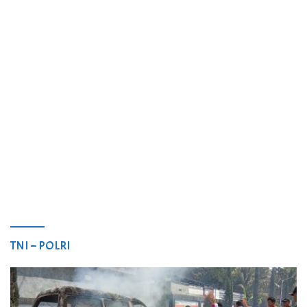
TNI – POLRI