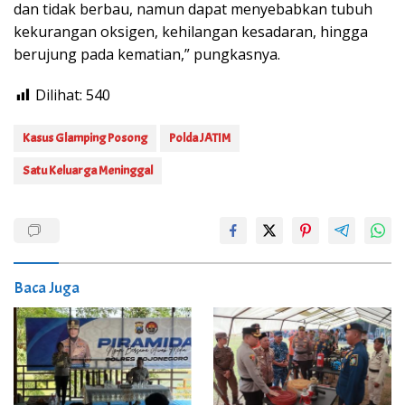
dan tidak berbau, namun dapat menyebabkan tubuh
kekurangan oksigen, kehilangan kesadaran, hingga
berujung pada kematian,” pungkasnya.
Dilihat:
540
Kasus Glamping Posong
Polda JATIM
Satu Keluarga Meninggal
Baca Juga