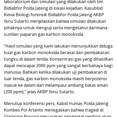
laboratorium dan simulasi yang dilakukan oleh tim
Bidlabfor Polda Jateng di lokasi kejadian. Kasubbid
Kimia Biologi forensik Bidlabfor Polda Jateng AKBP
Ibnu Sutarto menjelaskan bahwa simulasi dilakukan
pihaknya untuk menguji serta mengetahui darimana
sumber paparan gas karbon monoksida.
“Hasil simulasi yang kami lakukan menunjukkan diduga
kuat gas karbon monoksida berasal dari pembakaran
tungku di dalam tenda. Konsentrasi gas yang dihasilkan
dapat mencapai 2000 ppm yang sangat berbahaya bagi
manusia. Bahkan ketika dilakukan uji pembakaran di
luar tenda, gas karbon monoksida masih berpotensi
masuk ke dalam dan melampaui ambang batas aman
(200 ppm),” jelas AKBP Ibnu Sutarto.
Menutup konferensi pers, Kabid Humas Polda Jateng
Kombes Pol Artanto menegaskan bahwa tragedi di
Glamping Posong merupakan pengingat penting akan