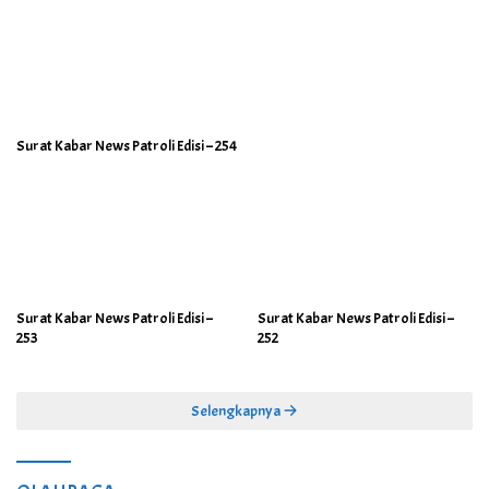
Surat Kabar News Patroli Edisi – 254
Surat Kabar News Patroli Edisi –
Surat Kabar News Patroli Edisi –
253
252
Selengkapnya