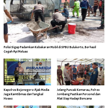
Polisi Sigap Padamkan Kebakaran Mobil di SPBU Bulukerto, Berhasil
Cegah Api Meluas
Kapolres Bojonegoro Ajak Media
Jelang Puncak Kemarau, Polres
Jaga Kamtibmas dan Tangkal
Jombang Pastikan Personel dan
Hoaxs
Alat Siap Hadapi Bencana