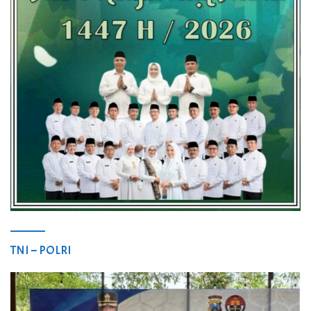
TNI – POLRI