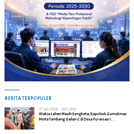
BERITA TERPOPULER
31 Juli 2026
566 Lihat
Status Lahan Masih Sengketa, Kapolsek Gumukmas
Minta Tambang Galian C di Desa Purwoasri
Dihentikan