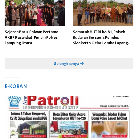
Sejarah Baru, Polwan Pertama
Semarak HUT RI ke-81, Polsek
AKBP Raswidiati Pimpin Polres
Buduran Bersama Pemdes
Lampung Utara
Sidokerto Gelar Lomba Layang-
Layang
Selengkapnya
E-KORAN