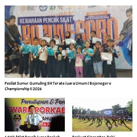
Pesilat Sumur Gumuling SH Terate Juara Umum I Bojonegoro
Championship II 2026