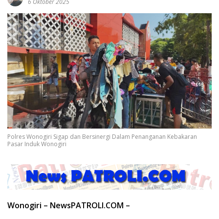
6 Oktober 2025
Polres Wonogiri Sigap dan Bersinergi Dalam Penanganan Kebakaran
Pasar Induk Wonogiri
Wonogiri – NewsPATROLI.COM –