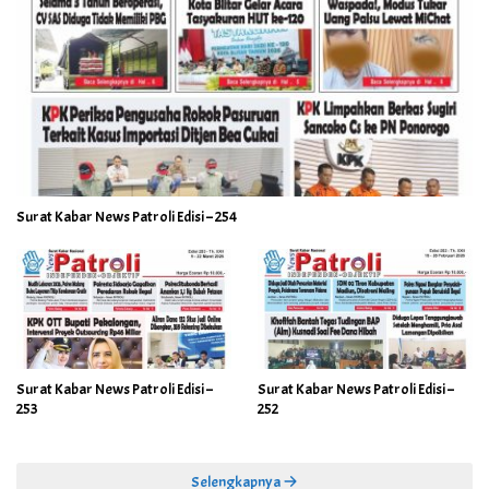
Surat Kabar News Patroli Edisi – 254
Surat Kabar News Patroli Edisi –
Surat Kabar News Patroli Edisi –
253
252
Selengkapnya