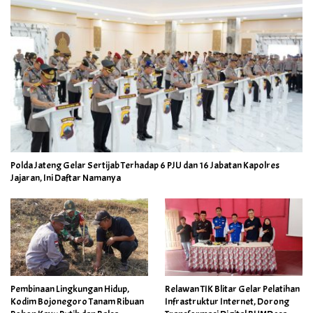
Polda Jateng Gelar Sertijab Terhadap 6 PJU dan 16 Jabatan Kapolres
Jajaran, Ini Daftar Namanya
Pembinaan Lingkungan Hidup,
Relawan TIK Blitar Gelar Pelatihan
Kodim Bojonegoro Tanam Ribuan
Infrastruktur Internet, Dorong