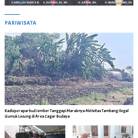
PARIWISATA
Kadisporaparbud Jember Tanggapi Maraknya Aktivitas Tambang Ilegal
Gumuk Lesung di Area Cagar Budaya