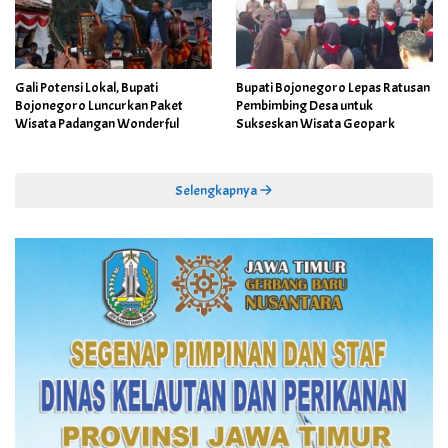
Gali Potensi Lokal, Bupati
Bupati Bojonegoro Lepas Ratusan
Bojonegoro Luncurkan Paket
Pembimbing Desa untuk
Wisata Padangan Wonderful
Sukseskan Wisata Geopark
Selengkapnya