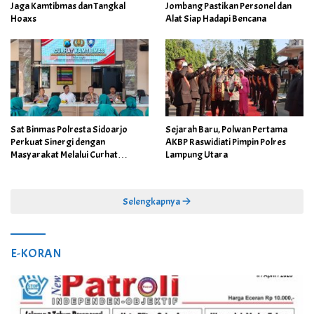
Jaga Kamtibmas dan Tangkal
Jombang Pastikan Personel dan
Hoaxs
Alat Siap Hadapi Bencana
Sat Binmas Polresta Sidoarjo
Sejarah Baru, Polwan Pertama
Perkuat Sinergi dengan
AKBP Raswidiati Pimpin Polres
Masyarakat Melalui Curhat
Lampung Utara
Kamtibmas
Selengkapnya
E-KORAN