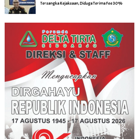
Tersangka Kejaksaan, Diduga Terima Fee 30%