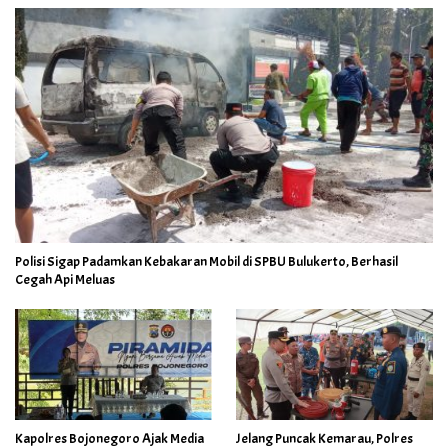
Polisi Sigap Padamkan Kebakaran Mobil di SPBU Bulukerto, Berhasil
Cegah Api Meluas
Kapolres Bojonegoro Ajak Media
Jelang Puncak Kemarau, Polres