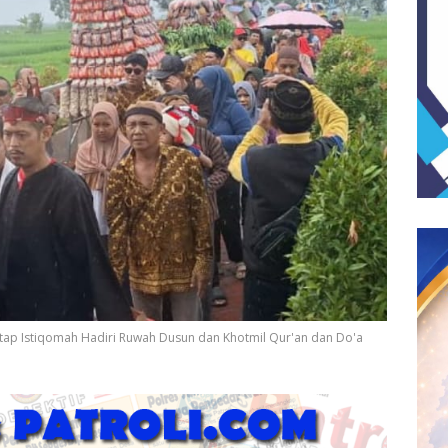
tap Istiqomah Hadiri Ruwah Dusun dan Khotmil Qur'an dan Do'a