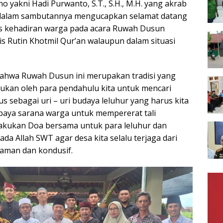
yakni Hadi Purwanto, S.T., S.H., M.H. yang akrab
i dalam sambutannya mengucapkan selamat datang
as kehadiran warga pada acara Ruwah Dusun
is Rutin Khotmil Qur’an walaupun dalam situasi
ahwa Ruwah Dusun ini merupakan tradisi yang
ukan oleh para pendahulu kita untuk mencari
s sebagai uri – uri budaya leluhur yang harus kita
upaya sarana warga untuk mempererat tali
lakukan Doa bersama untuk para leluhur dan
a Allah SWT agar desa kita selalu terjaga dari
aman dan kondusif.