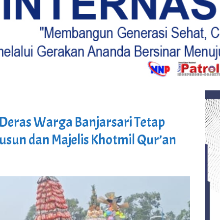
Deras Warga Banjarsari Tetap
usun dan Majelis Khotmil Qur’an