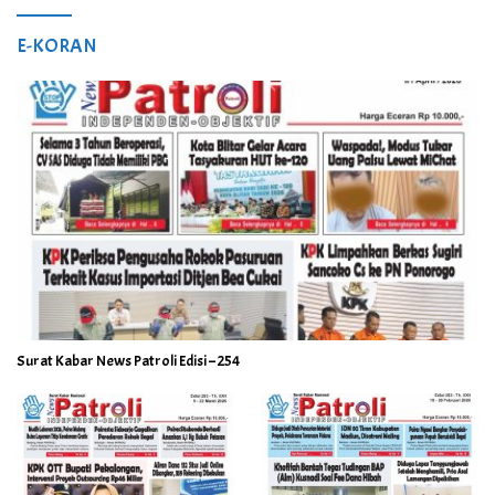
E-KORAN
Surat Kabar News Patroli Edisi – 254