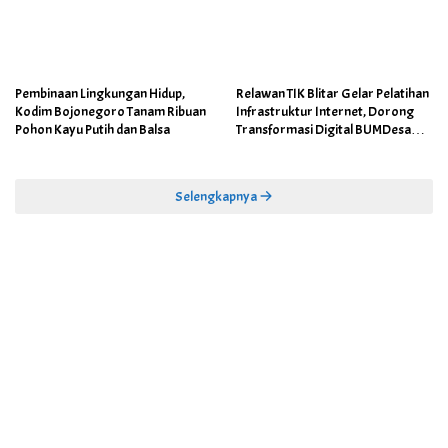
Pembinaan Lingkungan Hidup,
Relawan TIK Blitar Gelar Pelatihan
Kodim Bojonegoro Tanam Ribuan
Infrastruktur Internet, Dorong
Pohon Kayu Putih dan Balsa
Transformasi Digital BUMDesa
dan Pemerintahan Desa
Selengkapnya