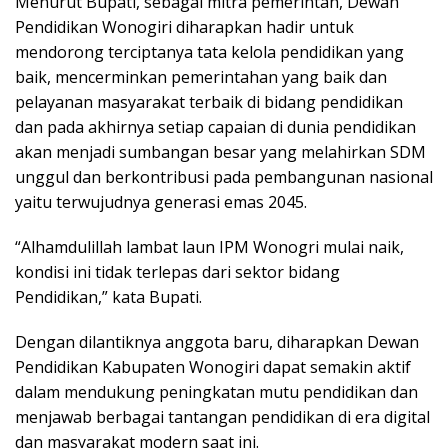
Menurut Bupati, sebagai mitra pemerintah, Dewan
Pendidikan Wonogiri diharapkan hadir untuk
mendorong terciptanya tata kelola pendidikan yang
baik, mencerminkan pemerintahan yang baik dan
pelayanan masyarakat terbaik di bidang pendidikan
dan pada akhirnya setiap capaian di dunia pendidikan
akan menjadi sumbangan besar yang melahirkan SDM
unggul dan berkontribusi pada pembangunan nasional
yaitu terwujudnya generasi emas 2045.
“Alhamdulillah lambat laun IPM Wonogri mulai naik,
kondisi ini tidak terlepas dari sektor bidang
Pendidikan,” kata Bupati.
Dengan dilantiknya anggota baru, diharapkan Dewan
Pendidikan Kabupaten Wonogiri dapat semakin aktif
dalam mendukung peningkatan mutu pendidikan dan
menjawab berbagai tantangan pendidikan di era digital
dan masyarakat modern saat ini.