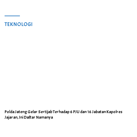
TEKNOLOGI
Polda Jateng Gelar Sertijab Terhadap 6 PJU dan 16 Jabatan Kapolres
Jajaran, Ini Daftar Namanya