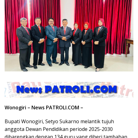
Wonogiri – News PATROLI.COM –
Bupati Wonogiri, Setyo Sukarno melantik tujuh
anggota Dewan Pendidikan periode 2025-2030
dibarengkan dengan 134 guru yang diberi tambahan