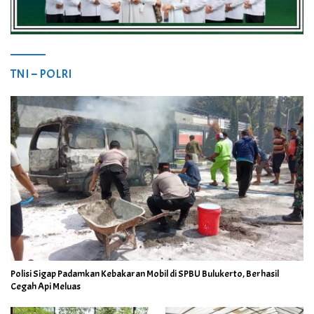
TNI – POLRI
Polisi Sigap Padamkan Kebakaran Mobil di SPBU Bulukerto, Berhasil
Cegah Api Meluas