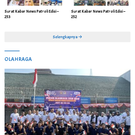
Surat Kabar News Patroli Edisi –
Surat Kabar News Patroli Edisi –
253
252
Selengkapnya
OLAHRAGA