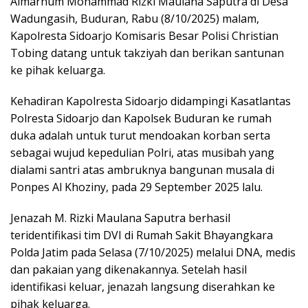
Almarhum Mohammad Rizki Maulana Saputra di Desa
Wadungasih, Buduran, Rabu (8/10/2025) malam,
Kapolresta Sidoarjo Komisaris Besar Polisi Christian
Tobing datang untuk takziyah dan berikan santunan
ke pihak keluarga.
Kehadiran Kapolresta Sidoarjo didampingi Kasatlantas
Polresta Sidoarjo dan Kapolsek Buduran ke rumah
duka adalah untuk turut mendoakan korban serta
sebagai wujud kepedulian Polri, atas musibah yang
dialami santri atas ambruknya bangunan musala di
Ponpes Al Khoziny, pada 29 September 2025 lalu.
Jenazah M. Rizki Maulana Saputra berhasil
teridentifikasi tim DVI di Rumah Sakit Bhayangkara
Polda Jatim pada Selasa (7/10/2025) melalui DNA, medis
dan pakaian yang dikenakannya. Setelah hasil
identifikasi keluar, jenazah langsung diserahkan ke
pihak keluarga.