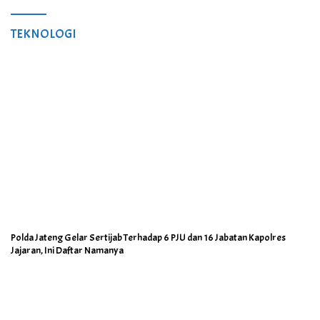
TEKNOLOGI
Polda Jateng Gelar Sertijab Terhadap 6 PJU dan 16 Jabatan Kapolres
Jajaran, Ini Daftar Namanya