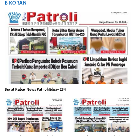
E-KORAN
Surat Kabar News Patroli Edisi – 254