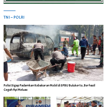
TNI – POLRI
Polisi Sigap Padamkan Kebakaran Mobil di SPBU Bulukerto, Berhasil
Cegah Api Meluas