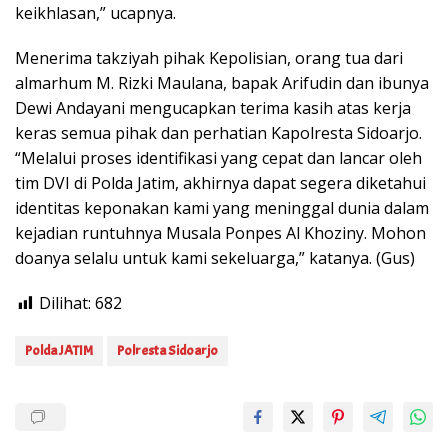
keikhlasan,” ucapnya.
Menerima takziyah pihak Kepolisian, orang tua dari
almarhum M. Rizki Maulana, bapak Arifudin dan ibunya
Dewi Andayani mengucapkan terima kasih atas kerja
keras semua pihak dan perhatian Kapolresta Sidoarjo.
“Melalui proses identifikasi yang cepat dan lancar oleh
tim DVI di Polda Jatim, akhirnya dapat segera diketahui
identitas keponakan kami yang meninggal dunia dalam
kejadian runtuhnya Musala Ponpes Al Khoziny. Mohon
doanya selalu untuk kami sekeluarga,” katanya. (Gus)
Dilihat:
682
Polda JATIM
Polresta Sidoarjo