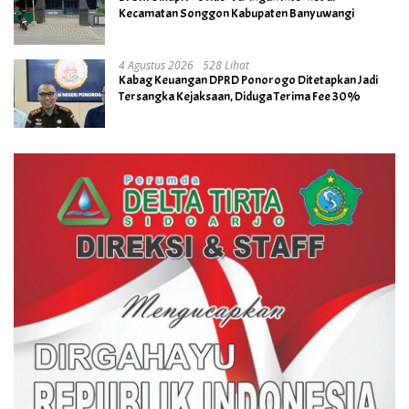
Kecamatan Songgon Kabupaten Banyuwangi
4 Agustus 2026
528 Lihat
Kabag Keuangan DPRD Ponorogo Ditetapkan Jadi
Tersangka Kejaksaan, Diduga Terima Fee 30%