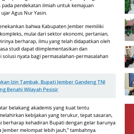
is pada pendekatan ilmiah untuk kemajuan
 ujar Agus Nur Yasin.
 menekankan bahwa Kabupaten Jember memiliki
kompleks, mulai dari sektor ekonomi, pertanian,
irinya berharap, ilmu yang telah didapatkan oleh
asa studi dapat diimplementasikan dan
di solusi nyata bagi permasalahan-permasalahan
bkan Izin Tambak, Bupati Jember Gandeng TNI
ng Benahi Wilayah Pesisir
tar belakang akademis yang kuat tentu
lahirkan kebijakan yang terukur, tepat sasaran,
mi berharap kehadiran Bupati dengan gelar barunya
Jember melompat lebih jauh,” tambahnya.