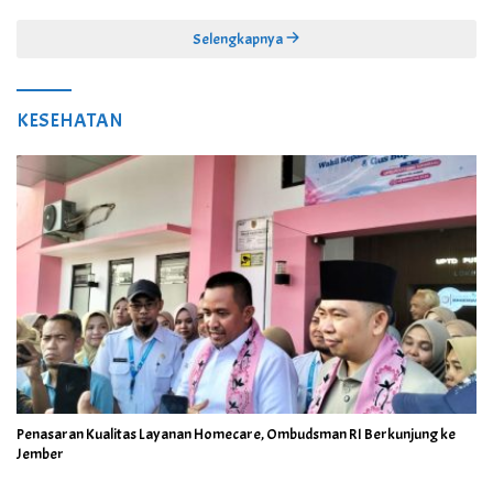
Juta
Selengkapnya
KESEHATAN
Penasaran Kualitas Layanan Homecare, Ombudsman RI Berkunjung ke
Jember