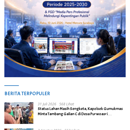
BERITA TERPOPULER
31 Juli 2026
568 Lihat
Status Lahan Masih Sengketa, Kapolsek Gumukmas
Minta Tambang Galian C di Desa Purwoasri
Dihentikan