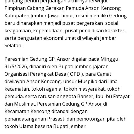
panjang penuh perjuangan akhirnya terwujud.
Pimpinan Cabang Gerakan Pemuda Ansor Kencong
Kabupaten Jember Jawa Timur, resmi memiliki Gedung
baru diharapkan menjadi pusat pergerakan sosial
keagamaan, kepemudaan, pusat pendidikan karakter,
serta penguatan ekonomi umat di wilayah Jember
Selatan.
Peresmian Gedung GP. Ansor digelar pada Minggu
31/5/2026, dihadiri oleh Bupati Jember, jajaran
Organisasi Perangkat Desa ( OPD ), para Camat
diwilayah Ansor Kencong, unsur Muspika dari lima
kecamatan, tokoh agama, tokoh masyarakat, tokoh
pemuda, serta ratusan anggota Banser, Ibu Ibu Fatayat
dan Muslimat. Peresmian Gedung GP Ansor di
Kecamatan Kencong ditandai dengan
penandatanganan Prasasti dan pemotongan pita oleh
tokoh Ulama beserta Bupati Jember.