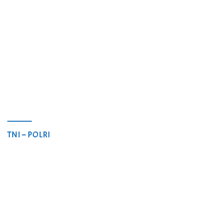
TNI – POLRI