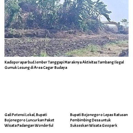
Kadisporaparbud Jember Tanggapi Maraknya Aktivitas Tambang Ilegal
Gumuk Lesung di Area Cagar Budaya
Gali Potensi Lokal, Bupati
Bupati Bojonegoro Lepas Ratusan
Bojonegoro Luncurkan Paket
Pembimbing Desa untuk
Wisata Padangan Wonderful
Sukseskan Wisata Geopark