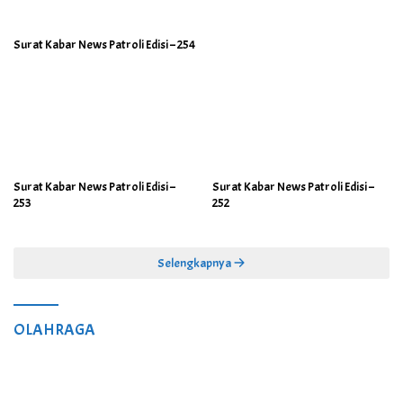
Surat Kabar News Patroli Edisi – 254
Surat Kabar News Patroli Edisi –
Surat Kabar News Patroli Edisi –
253
252
Selengkapnya
OLAHRAGA