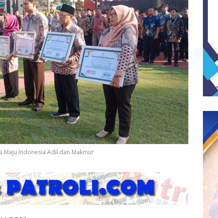
asi Maju Indonesia Adil dan Makmur