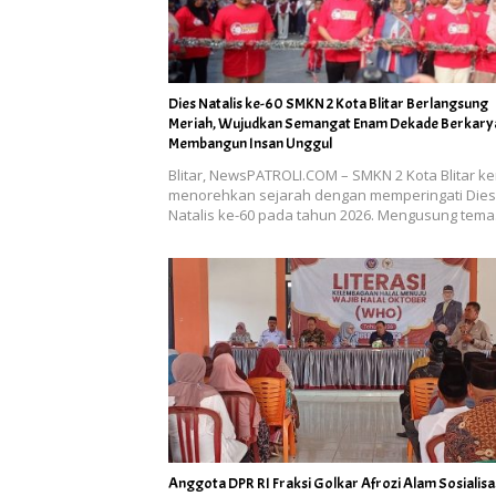
Dies Natalis ke-60 SMKN 2 Kota Blitar Berlangsung
Meriah, Wujudkan Semangat Enam Dekade Berkary
Membangun Insan Unggul
Blitar, NewsPATROLI.COM – SMKN 2 Kota Blitar k
menorehkan sejarah dengan memperingati Dies
Natalis ke-60 pada tahun 2026. Mengusung tem
Anggota DPR RI Fraksi Golkar Afrozi Alam Sosialisa