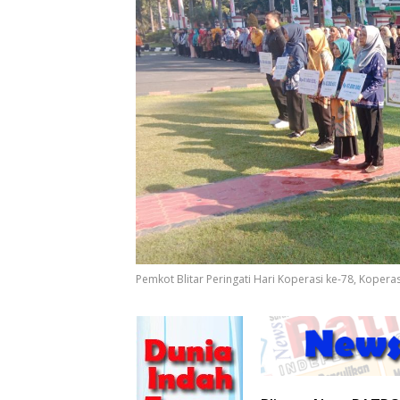
Pemkot Blitar Peringati Hari Koperasi ke-78, Koper