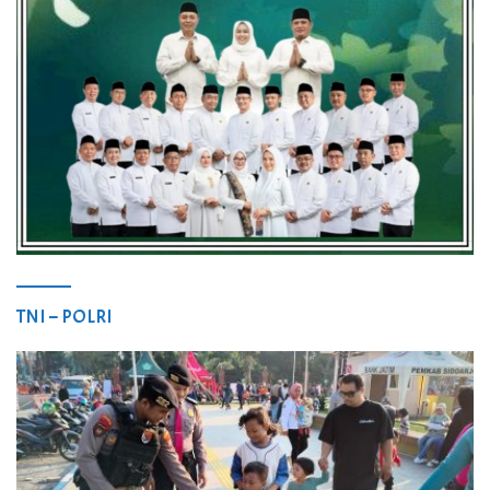
TNI – POLRI