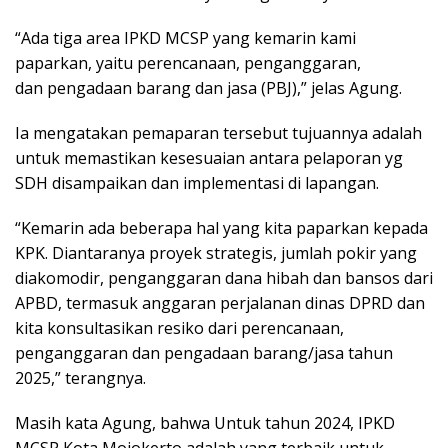
“Ada tiga area IPKD MCSP yang kemarin kami
paparkan, yaitu perencanaan, penganggaran,
dan pengadaan barang dan jasa (PBJ),” jelas Agung.
Ia mengatakan pemaparan tersebut tujuannya adalah
untuk memastikan kesesuaian antara pelaporan yg
SDH disampaikan dan implementasi di lapangan.
“Kemarin ada beberapa hal yang kita paparkan kepada
KPK. Diantaranya proyek strategis, jumlah pokir yang
diakomodir, penganggaran dana hibah dan bansos dari
APBD, termasuk anggaran perjalanan dinas DPRD dan
kita konsultasikan resiko dari perencanaan,
penganggaran dan pengadaan barang/jasa tahun
2025,” terangnya.
Masih kata Agung, bahwa Untuk tahun 2024, IPKD
MCSP Kota Mojokerto adalah yang terbaik untuk