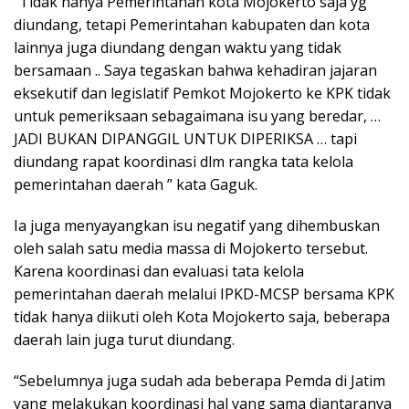
“Tidak hanya Pemerintahan kota Mojokerto saja yg
diundang, tetapi Pemerintahan kabupaten dan kota
lainnya juga diundang dengan waktu yang tidak
bersamaan .. Saya tegaskan bahwa kehadiran jajaran
eksekutif dan legislatif Pemkot Mojokerto ke KPK tidak
untuk pemeriksaan sebagaimana isu yang beredar, …
JADI BUKAN DIPANGGIL UNTUK DIPERIKSA … tapi
diundang rapat koordinasi dlm rangka tata kelola
pemerintahan daerah ” kata Gaguk.
Ia juga menyayangkan isu negatif yang dihembuskan
oleh salah satu media massa di Mojokerto tersebut.
Karena koordinasi dan evaluasi tata kelola
pemerintahan daerah melalui IPKD-MCSP bersama KPK
tidak hanya diikuti oleh Kota Mojokerto saja, beberapa
daerah lain juga turut diundang.
“Sebelumnya juga sudah ada beberapa Pemda di Jatim
yang melakukan koordinasi hal yang sama diantaranya