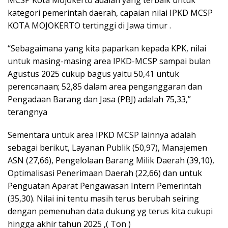
kategori pemerintah daerah, capaian nilai IPKD MCSP
KOTA MOJOKERTO tertinggi di Jawa timur .
“Sebagaimana yang kita paparkan kepada KPK, nilai
untuk masing-masing area IPKD-MCSP sampai bulan
Agustus 2025 cukup bagus yaitu 50,41 untuk
perencanaan; 52,85 dalam area penganggaran dan
Pengadaan Barang dan Jasa (PBJ) adalah 75,33,”
terangnya
Sementara untuk area IPKD MCSP lainnya adalah
sebagai berikut, Layanan Publik (50,97), Manajemen
ASN (27,66), Pengelolaan Barang Milik Daerah (39,10),
Optimalisasi Penerimaan Daerah (22,66) dan untuk
Penguatan Aparat Pengawasan Intern Pemerintah
(35,30). Nilai ini tentu masih terus berubah seiring
dengan pemenuhan data dukung yg terus kita cukupi
hingga akhir tahun 2025 ,( Ton )