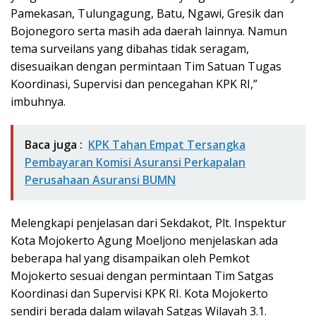
Pamekasan, Tulungagung, Batu, Ngawi, Gresik dan
Bojonegoro serta masih ada daerah lainnya. Namun
tema surveilans yang dibahas tidak seragam,
disesuaikan dengan permintaan Tim Satuan Tugas
Koordinasi, Supervisi dan pencegahan KPK RI,”
imbuhnya.
Baca juga :
KPK Tahan Empat Tersangka
Pembayaran Komisi Asuransi Perkapalan
Perusahaan Asuransi BUMN
Melengkapi penjelasan dari Sekdakot, Plt. Inspektur
Kota Mojokerto Agung Moeljono menjelaskan ada
beberapa hal yang disampaikan oleh Pemkot
Mojokerto sesuai dengan permintaan Tim Satgas
Koordinasi dan Supervisi KPK RI. Kota Mojokerto
sendiri berada dalam wilayah Satgas Wilayah 3.1.