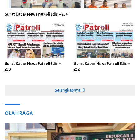
Surat Kabar News Patroli Edisi – 254
Surat Kabar News Patroli Edisi –
Surat Kabar News Patroli Edisi –
253
252
Selengkapnya
OLAHRAGA