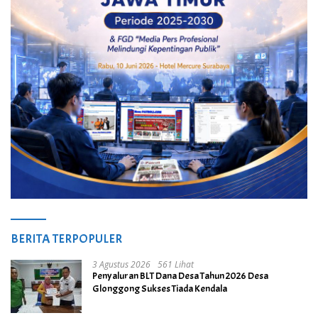
BERITA TERPOPULER
3 Agustus 2026
561 Lihat
Penyaluran BLT Dana Desa Tahun 2026 Desa
Glonggong Sukses Tiada Kendala