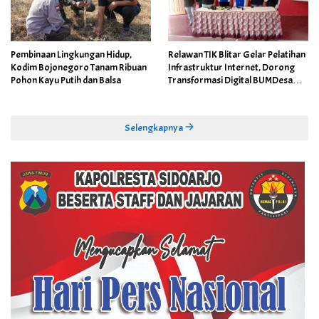
Pembinaan Lingkungan Hidup,
Relawan TIK Blitar Gelar Pelatihan
Kodim Bojonegoro Tanam Ribuan
Infrastruktur Internet, Dorong
Pohon Kayu Putih dan Balsa
Transformasi Digital BUMDesa
dan Pemerintahan Desa
Selengkapnya