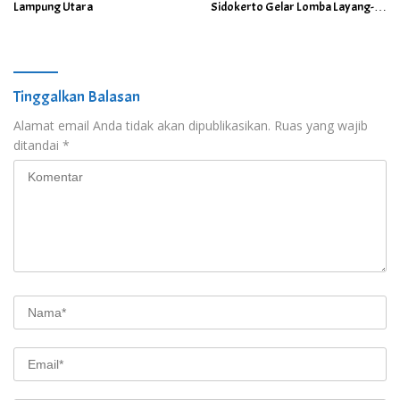
Lampung Utara
Sidokerto Gelar Lomba Layang-
Layang
Tinggalkan Balasan
Alamat email Anda tidak akan dipublikasikan.
Ruas yang wajib
ditandai
*