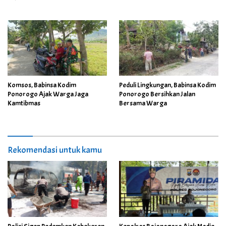
Komsos, Babinsa Kodim
Peduli Lingkungan, Babinsa Kodim
Ponorogo Ajak Warga Jaga
Ponorogo Bersihkan Jalan
Kamtibmas
Bersama Warga
Rekomendasi untuk kamu