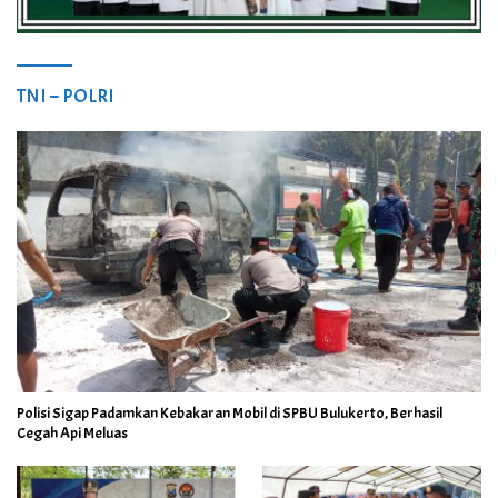
TNI – POLRI
Polisi Sigap Padamkan Kebakaran Mobil di SPBU Bulukerto, Berhasil
Cegah Api Meluas