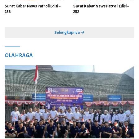
Surat Kabar News Patroli Edisi –
Surat Kabar News Patroli Edisi –
253
252
Selengkapnya
OLAHRAGA