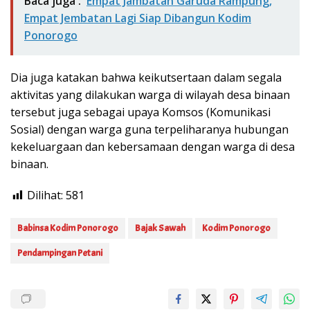
Baca juga :
Empat Jambatan Garuda Rampung,
Empat Jembatan Lagi Siap Dibangun Kodim
Ponorogo
Dia juga katakan bahwa keikutsertaan dalam segala
aktivitas yang dilakukan warga di wilayah desa binaan
tersebut juga sebagai upaya Komsos (Komunikasi
Sosial) dengan warga guna terpeliharanya hubungan
kekeluargaan dan kebersamaan dengan warga di desa
binaan.
Dilihat:
581
Babinsa Kodim Ponorogo
Bajak Sawah
Kodim Ponorogo
Pendampingan Petani