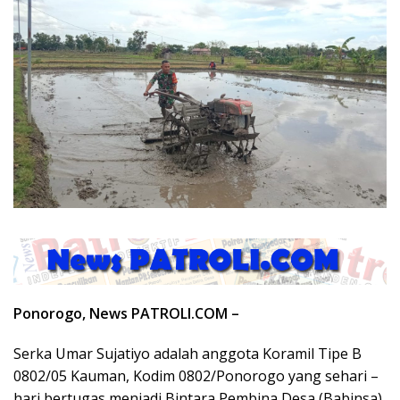
Ponorogo, News PATROLI.COM –
Serka Umar Sujatiyo adalah anggota Koramil Tipe B
0802/05 Kauman, Kodim 0802/Ponorogo yang sehari –
hari bertugas menjadi Bintara Pembina Desa (Babinsa)