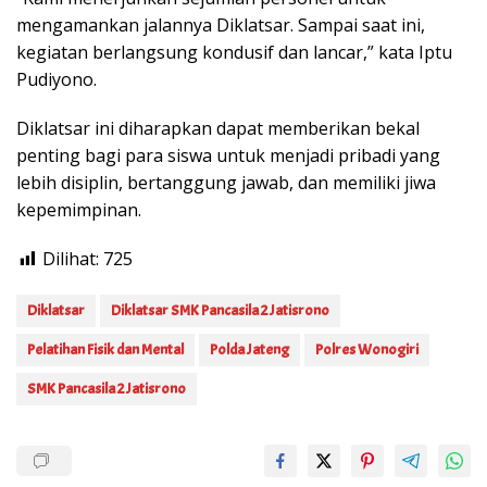
mengamankan jalannya Diklatsar. Sampai saat ini,
kegiatan berlangsung kondusif dan lancar,” kata Iptu
Pudiyono.
Diklatsar ini diharapkan dapat memberikan bekal
penting bagi para siswa untuk menjadi pribadi yang
lebih disiplin, bertanggung jawab, dan memiliki jiwa
kepemimpinan.
Dilihat:
725
Diklatsar
Diklatsar SMK Pancasila 2 Jatisrono
Pelatihan Fisik dan Mental
Polda Jateng
Polres Wonogiri
SMK Pancasila 2 Jatisrono