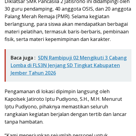
Diklatsar SMK Pancasila 2 Jatisrono ini didampingi oleh
30 guru pendamping, 40 anggota OSIS, dan 20 anggota
Palang Merah Remaja (PMR). Selama kegiatan
berlangsung, para siswa akan mendapatkan berbagai
materi pelatihan, termasuk baris-berbaris, pembinaan
fisik, serta materi kepemimpinan dan karakter.
Baca juga :
SDN Rambipuji 02 Mengikuti 3 Cabang
Lomba di FLS3N Jenjang SD Tingkat Kabupaten
Jember Tahun 2026
Pengamanan di lokasi dipimpin langsung oleh
Kapolsek Jatiroto Iptu Pudiyono, S.H., M.H. Menurut
Iptu Pudiyono, pihaknya memastikan seluruh
rangkaian kegiatan berjalan dengan tertib dan lancar
tanpa hambatan.
“Kami menerjunkan sejumlah personel untuk