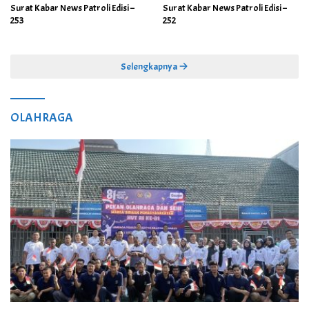
Surat Kabar News Patroli Edisi –
Surat Kabar News Patroli Edisi –
253
252
Selengkapnya
OLAHRAGA