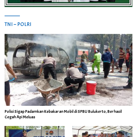
TNI – POLRI
Polisi Sigap Padamkan Kebakaran Mobil di SPBU Bulukerto, Berhasil
Cegah Api Meluas