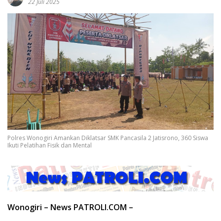
22 Juli 2025
Polres Wonogiri Amankan Diklatsar SMK Pancasila 2 Jatisrono, 360 Siswa
Ikuti Pelatihan Fisik dan Mental
Wonogiri – News PATROLI.COM –