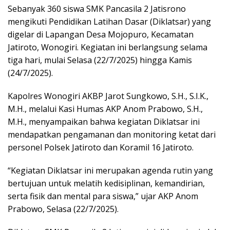
Sebanyak 360 siswa SMK Pancasila 2 Jatisrono
mengikuti Pendidikan Latihan Dasar (Diklatsar) yang
digelar di Lapangan Desa Mojopuro, Kecamatan
Jatiroto, Wonogiri. Kegiatan ini berlangsung selama
tiga hari, mulai Selasa (22/7/2025) hingga Kamis
(24/7/2025).
Kapolres Wonogiri AKBP Jarot Sungkowo, S.H., S.I.K.,
M.H., melalui Kasi Humas AKP Anom Prabowo, S.H.,
M.H., menyampaikan bahwa kegiatan Diklatsar ini
mendapatkan pengamanan dan monitoring ketat dari
personel Polsek Jatiroto dan Koramil 16 Jatiroto.
“Kegiatan Diklatsar ini merupakan agenda rutin yang
bertujuan untuk melatih kedisiplinan, kemandirian,
serta fisik dan mental para siswa,” ujar AKP Anom
Prabowo, Selasa (22/7/2025).