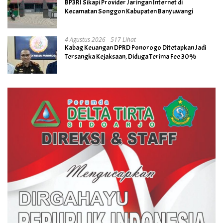
BP3RI Sikapi Provider Jaringan Internet di
Kecamatan Songgon Kabupaten Banyuwangi
4 Agustus 2026
517 Lihat
Kabag Keuangan DPRD Ponorogo Ditetapkan Jadi
Tersangka Kejaksaan, Diduga Terima Fee 30%