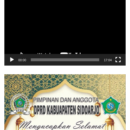
Pemutar
Video
00:00
17:04