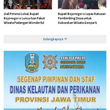
Gali Potensi Lokal, Bupati
Bupati Bojonegoro Lepas Ratusan
Bojonegoro Luncurkan Paket
Pembimbing Desa untuk
Wisata Padangan Wonderful
Sukseskan Wisata Geopark
Selengkapnya