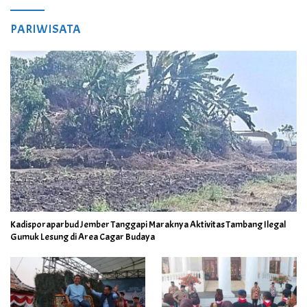
PARIWISATA
Kadisporaparbud Jember Tanggapi Maraknya Aktivitas Tambang Ilegal
Gumuk Lesung di Area Cagar Budaya