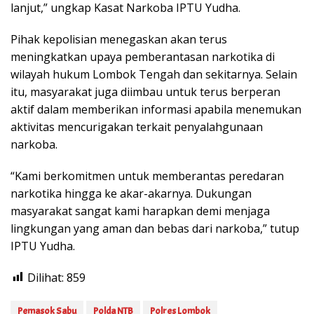
lanjut,” ungkap Kasat Narkoba IPTU Yudha.
Pihak kepolisian menegaskan akan terus
meningkatkan upaya pemberantasan narkotika di
wilayah hukum Lombok Tengah dan sekitarnya. Selain
itu, masyarakat juga diimbau untuk terus berperan
aktif dalam memberikan informasi apabila menemukan
aktivitas mencurigakan terkait penyalahgunaan
narkoba.
“Kami berkomitmen untuk memberantas peredaran
narkotika hingga ke akar-akarnya. Dukungan
masyarakat sangat kami harapkan demi menjaga
lingkungan yang aman dan bebas dari narkoba,” tutup
IPTU Yudha.
Dilihat:
859
Pemasok Sabu
Polda NTB
Polres Lombok