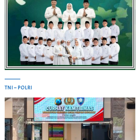
TNI – POLRI