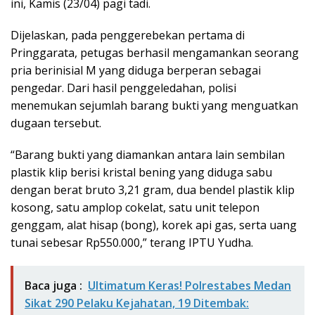
ini, Kamis (23/04) pagi tadi.
Dijelaskan, pada penggerebekan pertama di
Pringgarata, petugas berhasil mengamankan seorang
pria berinisial M yang diduga berperan sebagai
pengedar. Dari hasil penggeledahan, polisi
menemukan sejumlah barang bukti yang menguatkan
dugaan tersebut.
“Barang bukti yang diamankan antara lain sembilan
plastik klip berisi kristal bening yang diduga sabu
dengan berat bruto 3,21 gram, dua bendel plastik klip
kosong, satu amplop cokelat, satu unit telepon
genggam, alat hisap (bong), korek api gas, serta uang
tunai sebesar Rp550.000,” terang IPTU Yudha.
Baca juga :
Ultimatum Keras! Polrestabes Medan
Sikat 290 Pelaku Kejahatan, 19 Ditembak: