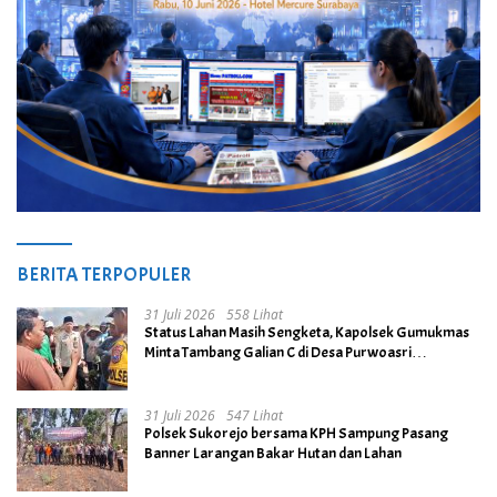
BERITA TERPOPULER
31 Juli 2026
558 Lihat
Status Lahan Masih Sengketa, Kapolsek Gumukmas
Minta Tambang Galian C di Desa Purwoasri
Dihentikan
31 Juli 2026
547 Lihat
Polsek Sukorejo bersama KPH Sampung Pasang
Banner Larangan Bakar Hutan dan Lahan