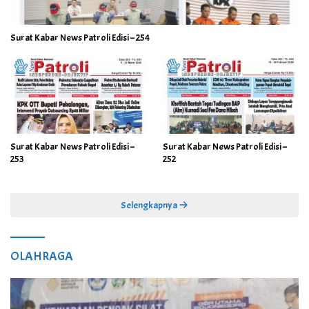
Surat Kabar News Patroli Edisi – 254
Surat Kabar News Patroli Edisi –
Surat Kabar News Patroli Edisi –
253
252
Selengkapnya
OLAHRAGA