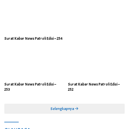
Surat Kabar News Patroli Edisi – 254
Surat Kabar News Patroli Edisi –
Surat Kabar News Patroli Edisi –
253
252
Selengkapnya