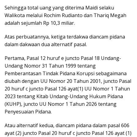
Sehingga total uang yang diterima Maidi selaku
Walikota melalui Rochim Rudianto dan Thariq Megah
adalah sejumlah Rp 10,3 miliar.
Atas perbuatannya, ketiga terdakwa diancam pidana
dalam dakwaan dua alternatif pasal.
Pertama, Pasal 12 huruf e juncto Pasal 18 Undang-
Undang Nomor 31 Tahun 1999 tentang
Pemberantasan Tindak Pidana Korupsi sebagaimana
diubah dengan UU Nomor 20 Tahun 2001, juncto Pasal
20 huruf c juncto Pasal 126 ayat(1) UU Nomor 1 Tahun
2023 tentang Kitab Undang-Undang Hukum Pidana
(KUHP), juncto UU Nomor 1 Tahun 2026 tentang
Penyesuaian Pidana.
Atau alternatif kedua, diancam pidana dalam pasal 606
ayat (2) juncto Pasal 20 huruf c juncto Pasal 126 ayat (1)