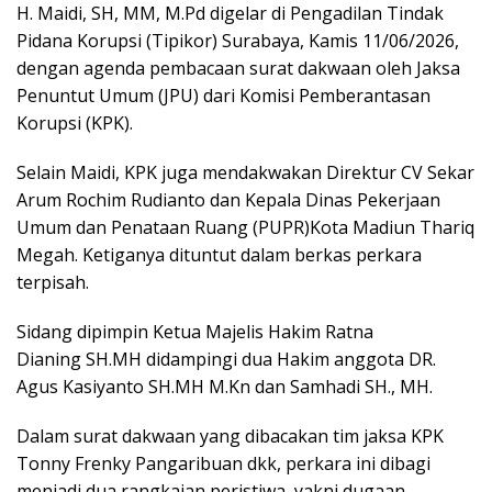
H. Maidi, SH, MM, M.Pd digelar di Pengadilan Tindak
Pidana Korupsi (Tipikor) Surabaya, Kamis 11/06/2026,
dengan agenda pembacaan surat dakwaan oleh Jaksa
Penuntut Umum (JPU) dari Komisi Pemberantasan
Korupsi (KPK).
Selain Maidi, KPK juga mendakwakan Direktur CV Sekar
Arum Rochim Rudianto dan Kepala Dinas Pekerjaan
Umum dan Penataan Ruang (PUPR)Kota Madiun Thariq
Megah. Ketiganya dituntut dalam berkas perkara
terpisah.
Sidang dipimpin Ketua Majelis Hakim Ratna
Dianing SH.MH didampingi dua Hakim anggota DR.
Agus Kasiyanto SH.MH M.Kn dan Samhadi SH., MH.
Dalam surat dakwaan yang dibacakan tim jaksa KPK
Tonny Frenky Pangaribuan dkk, perkara ini dibagi
menjadi dua rangkaian peristiwa, yakni dugaan