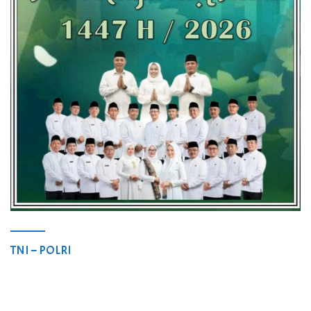
TNI – POLRI