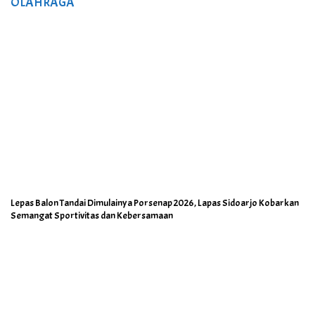
OLAHRAGA
Lepas Balon Tandai Dimulainya Porsenap 2026, Lapas Sidoarjo Kobarkan
Semangat Sportivitas dan Kebersamaan