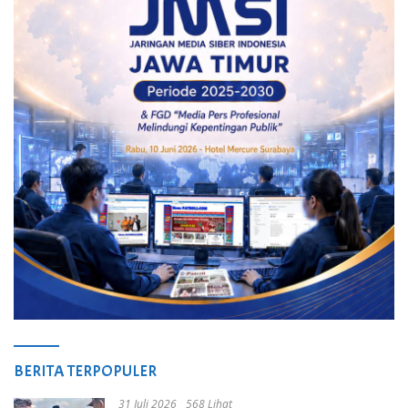
BERITA TERPOPULER
31 Juli 2026
568 Lihat