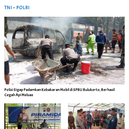
TNI – POLRI
Polisi Sigap Padamkan Kebakaran Mobil di SPBU Bulukerto, Berhasil
Cegah Api Meluas