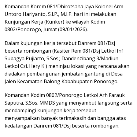
Komandan Korem 081/Dhirotsaha Jaya Kolonel Arm
Untoro Hariyanto, S.I.P., M.I.P. hari ini melakukan
Kunjungan Kerja (Kunker) ke wilayah Kodim
0802/Ponorogo, Jumat (09/01/2026).
Dalam kujungan kerja tersebut Danrem 081/Dsj
beserta rombongan (Kasiter Rem 081/Dsj Letkol Inf
Subagya Pujiarto, S.Sos.; Dandenzibang 3/Madiun
Letkol Czi. Hery K ) meninjau lokasi yang rencana akan
diadakan pembangunan jembatan gantung di Desa
Jalen Kecamatan Balong Kababupaten Ponorogo.
Komandan Kodim 0802/Ponorogo Letkol Arh Farauk
Saputra, S.Sos. MMDS yang menyambut langsung serta
mendampingi kunjungan kerja tersebut
menyampaikan banyak terimakasih dan bangga atas
kedatangan Danrem 081/Dsj beserta rombongan.