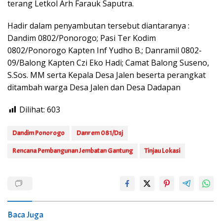
terang Letkol Arh Farauk Saputra.
Hadir dalam penyambutan tersebut diantaranya :
Dandim 0802/Ponorogo; Pasi Ter Kodim
0802/Ponorogo Kapten Inf Yudho B.; Danramil 0802-
09/Balong Kapten Czi Eko Hadi; Camat Balong Suseno,
S.Sos. MM serta Kepala Desa Jalen beserta perangkat
ditambah warga Desa Jalen dan Desa Dadapan
Dilihat:
603
Dandim Ponorogo
Danrem 081/Dsj
Rencana Pembangunan Jembatan Gantung
Tinjau Lokasi
Baca Juga