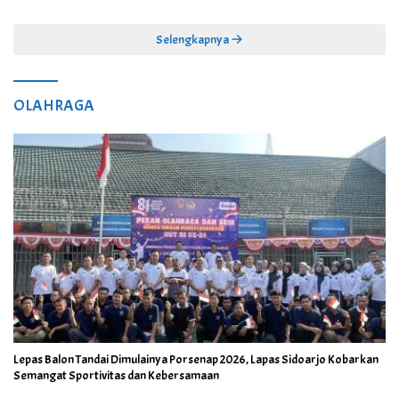
Selengkapnya
OLAHRAGA
Lepas Balon Tandai Dimulainya Porsenap 2026, Lapas Sidoarjo Kobarkan
Semangat Sportivitas dan Kebersamaan