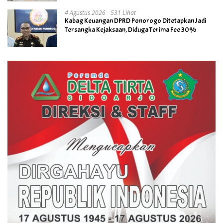
4 Agustus 2026
531 Lihat
Kabag Keuangan DPRD Ponorogo Ditetapkan Jadi
Tersangka Kejaksaan, Diduga Terima Fee 30%