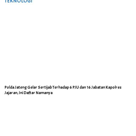
TEKNOLOGI
Polda Jateng Gelar Sertijab Terhadap 6 PJU dan 16 Jabatan Kapolres
Jajaran, Ini Daftar Namanya