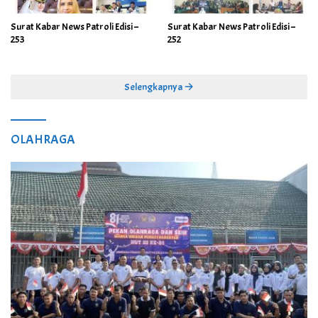
Surat Kabar News Patroli Edisi –
Surat Kabar News Patroli Edisi –
253
252
Selengkapnya
OLAHRAGA