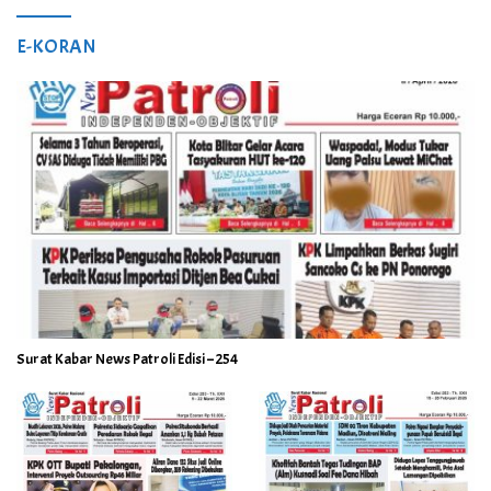
E-KORAN
Surat Kabar News Patroli Edisi – 254