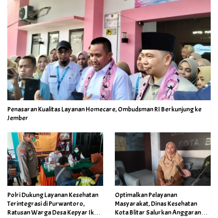
Penasaran Kualitas Layanan Homecare, Ombudsman RI Berkunjung ke
Jember
Polri Dukung Layanan Kesehatan
Optimalkan Pelayanan
Terintegrasi di Purwantoro,
Masyarakat, Dinas Kesehatan
Ratusan Warga Desa Kepyar Ikuti
Kota Blitar Salurkan Anggaran