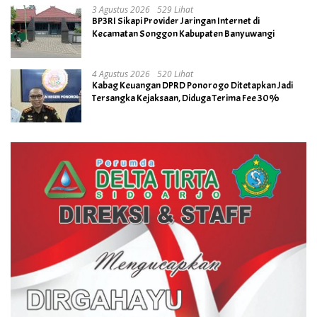
3 Agustus 2026
529 Lihat
BP3RI Sikapi Provider Jaringan Internet di
Kecamatan Songgon Kabupaten Banyuwangi
4 Agustus 2026
520 Lihat
Kabag Keuangan DPRD Ponorogo Ditetapkan Jadi
Tersangka Kejaksaan, Diduga Terima Fee 30%