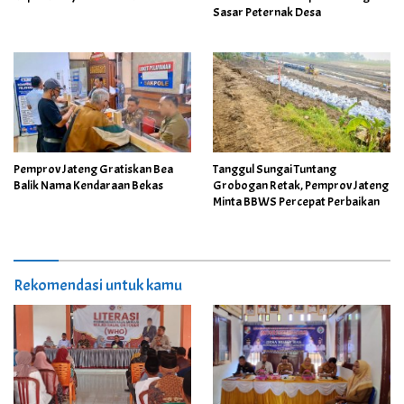
Sasar Peternak Desa
Pemprov Jateng Gratiskan Bea
Tanggul Sungai Tuntang
Balik Nama Kendaraan Bekas
Grobogan Retak, Pemprov Jateng
Minta BBWS Percepat Perbaikan
Rekomendasi untuk kamu