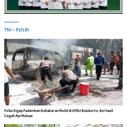
TNI – POLRI
Polisi Sigap Padamkan Kebakaran Mobil di SPBU Bulukerto, Berhasil
Cegah Api Meluas