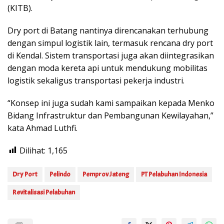
(KITB).
Dry port di Batang nantinya direncanakan terhubung
dengan simpul logistik lain, termasuk rencana dry port
di Kendal. Sistem transportasi juga akan diintegrasikan
dengan moda kereta api untuk mendukung mobilitas
logistik sekaligus transportasi pekerja industri.
“Konsep ini juga sudah kami sampaikan kepada Menko
Bidang Infrastruktur dan Pembangunan Kewilayahan,”
kata Ahmad Luthfi.
Dilihat:
1,165
Dry Port
Pelindo
Pemprov Jateng
PT Pelabuhan Indonesia
Revitalisasi Pelabuhan