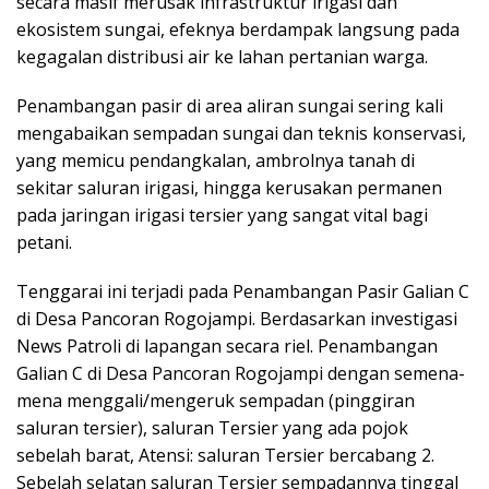
secara masif merusak infrastruktur irigasi dan
ekosistem sungai, efeknya berdampak langsung pada
kegagalan distribusi air ke lahan pertanian warga.
Penambangan pasir di area aliran sungai sering kali
mengabaikan sempadan sungai dan teknis konservasi,
yang memicu pendangkalan, ambrolnya tanah di
sekitar saluran irigasi, hingga kerusakan permanen
pada jaringan irigasi tersier yang sangat vital bagi
petani.
Tenggarai ini terjadi pada Penambangan Pasir Galian C
di Desa Pancoran Rogojampi. Berdasarkan investigasi
News Patroli di lapangan secara riel. Penambangan
Galian C di Desa Pancoran Rogojampi dengan semena-
mena menggali/mengeruk sempadan (pinggiran
saluran tersier), saluran Tersier yang ada pojok
sebelah barat, Atensi: saluran Tersier bercabang 2.
Sebelah selatan saluran Tersier sempadannya tinggal