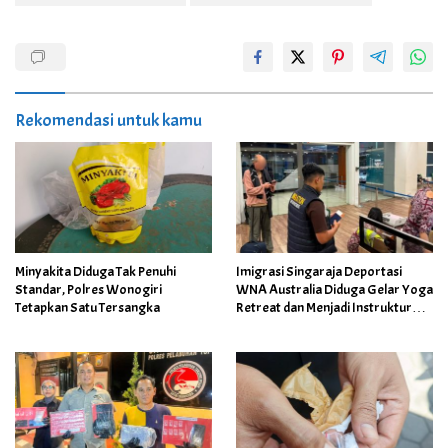
Rekomendasi untuk kamu
Minyakita Diduga Tak Penuhi
Imigrasi Singaraja Deportasi
Standar, Polres Wonogiri
WNA Australia Diduga Gelar Yoga
Tetapkan Satu Tersangka
Retreat dan Menjadi Instruktur
Meditasi