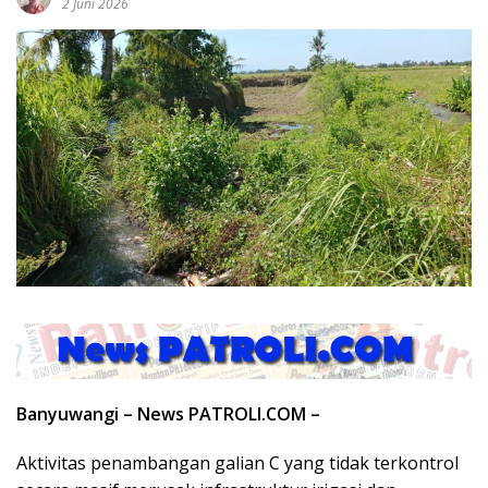
2 Juni 2026
Banyuwangi – News PATROLI.COM –
Aktivitas penambangan galian C yang tidak terkontrol