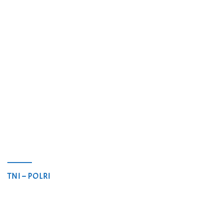
TNI – POLRI