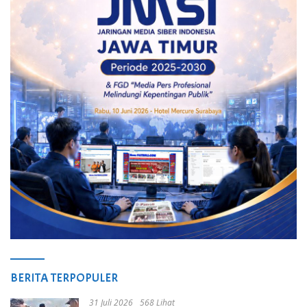
BERITA TERPOPULER
31 Juli 2026
568 Lihat