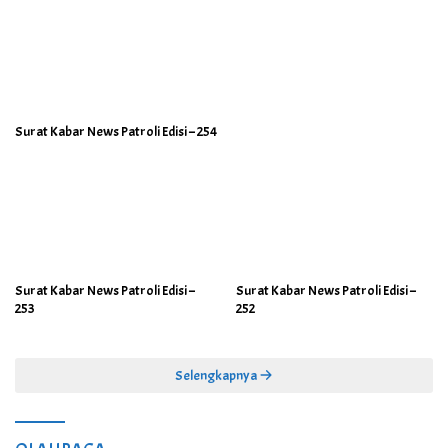
Surat Kabar News Patroli Edisi – 254
Surat Kabar News Patroli Edisi –
Surat Kabar News Patroli Edisi –
253
252
Selengkapnya