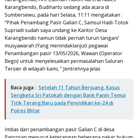
Karangbendo, Budiharto sedang ada acara di
Sumbersewu, pada hari Selasa, 11:11 mengatakan :
“Pihak Penambang Pasir Galian C, Samsul Hadi-Totok
Supriadi sudah saya undang ke Kantor Desa
Karangbendo namun tidak pernah turun tangan/
musyawarah (Yang menindaklanjuti pegawai
Penambangan pasir 13/05/2026, Wawan (Operator
Bego) untuk menyelesaikan permasalahan Saluran
Tersier di wilayah kami, ” Jentrehnya jelas
Baca juga :
Setelah 11 Tahun Berjuang, Kasus
Sengketa Sri Patokah dengan Bank Panin Temui
Titik Terang Baru pada Penyidikan ke-24 di
Polres Blitar
Imbas dari penambangan pasir Galian C di desa
Pancoran menurut keterangan beberapa pakar hukum