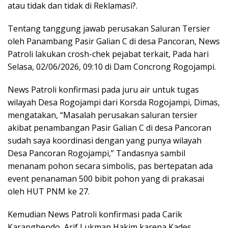
atau tidak dan tidak di Reklamasi?.
Tentang tanggung jawab perusakan Saluran Tersier
oleh Panambang Pasir Galian C di desa Pancoran, News
Patroli lakukan crosh-chek pejabat terkait, Pada hari
Selasa, 02/06/2026, 09:10 di Dam Concrong Rogojampi.
News Patroli konfirmasi pada juru air untuk tugas
wilayah Desa Rogojampi dari Korsda Rogojampi, Dimas,
mengatakan, “Masalah perusakan saluran tersier
akibat penambangan Pasir Galian C di desa Pancoran
sudah saya koordinasi dengan yang punya wilayah
Desa Pancoran Rogojampi,” Tandasnya sambil
menanam pohon secara simbolis, pas bertepatan ada
event penanaman 500 bibit pohon yang di prakasai
oleh HUT PNM ke 27.
Kemudian News Patroli konfirmasi pada Carik
Karangbendo, Arif Lukman Hakim karena Kades