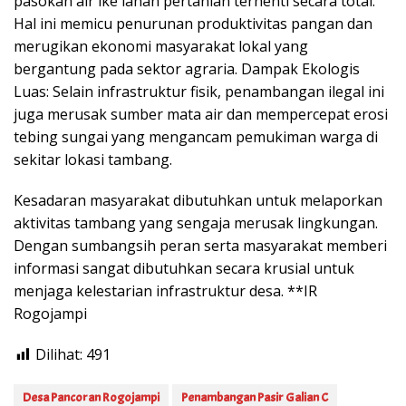
pasokan air ike lahan pertanian terhenti secara total.
Hal ini memicu penurunan produktivitas pangan dan
merugikan ekonomi masyarakat lokal yang
bergantung pada sektor agraria. Dampak Ekologis
Luas: Selain infrastruktur fisik, penambangan ilegal ini
juga merusak sumber mata air dan mempercepat erosi
tebing sungai yang mengancam pemukiman warga di
sekitar lokasi tambang.
Kesadaran masyarakat dibutuhkan untuk melaporkan
aktivitas tambang yang sengaja merusak lingkungan.
Dengan sumbangsih peran serta masyarakat memberi
informasi sangat dibutuhkan secara krusial untuk
menjaga kelestarian infrastruktur desa. **IR
Rogojampi
Dilihat:
491
Desa Pancoran Rogojampi
Penambangan Pasir Galian C