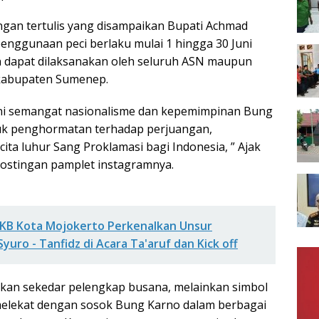
gan tertulis yang disampaikan Bupati Achmad
enggunaan peci berlaku mulai 1 hingga 30 Juni
n dapat dilaksanakan oleh seluruh ASN maupun
kabupaten Sumenep.
ani semangat nasionalisme dan kepemimpinan Bung
uk penghormatan terhadap perjuangan,
cita luhur Sang Proklamasi bagi Indonesia, ” Ajak
postingan pamplet instagramnya.
KB Kota Mojokerto Perkenalkan Unsur
uro - Tanfidz di Acara Ta'aruf dan Kick off
kan sekedar pelengkap busana, melainkan simbol
melekat dengan sosok Bung Karno dalam berbagai