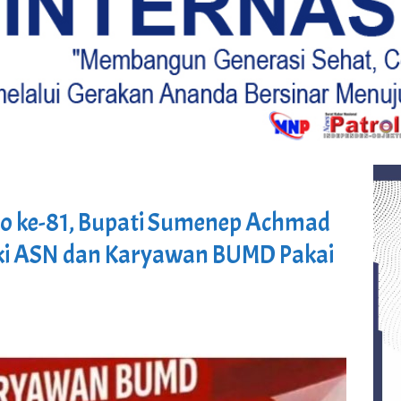
no ke-81, Bupati Sumenep Achmad
Laki ASN dan Karyawan BUMD Pakai