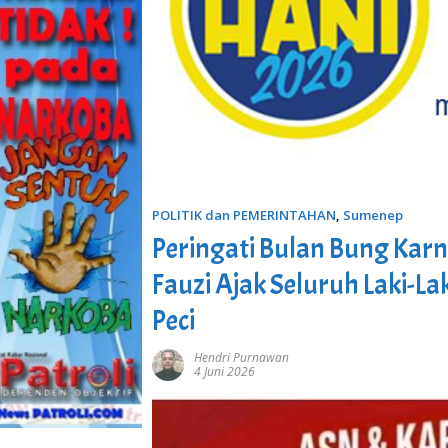
POLITIK dan PEMERINTAHAN
,
Sumenep
Peringati Bulan Bung Kar
Fauzi Ajak Seluruh Laki-
Peci
Hendri Purnawan
4 Juni 2026