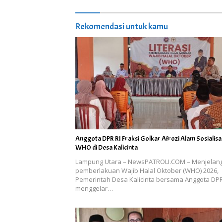
Rekomendasi untuk kamu
Anggota DPR RI Fraksi Golkar Afrozi Alam Sosialisa
WHO di Desa Kalicinta
Lampung Utara – NewsPATROLI.COM – Menjelan
pemberlakuan Wajib Halal Oktober (WHO) 2026,
Pemerintah Desa Kalicinta bersama Anggota DPR
menggelar…