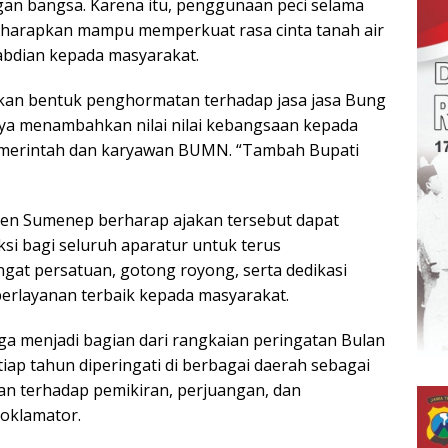
n bangsa. Karena itu, penggunaan peci selama
iharapkan mampu memperkuat rasa cinta tanah air
bdian kepada masyarakat.
akan bentuk penghormatan terhadap jasa jasa Bung
ya menambahkan nilai nilai kebangsaan kepada
emerintah dan karyawan BUMN. “Tambah Bupati
en Sumenep berharap ajakan tersebut dapat
ksi bagi seluruh aparatur untuk terus
at persatuan, gotong royong, serta dedikasi
erlayanan terbaik kepada masyarakat.
ga menjadi bagian dari rangkaian peringatan Bulan
iap tahun diperingati di berbagai daerah sebagai
n terhadap pemikiran, perjuangan, dan
oklamator.