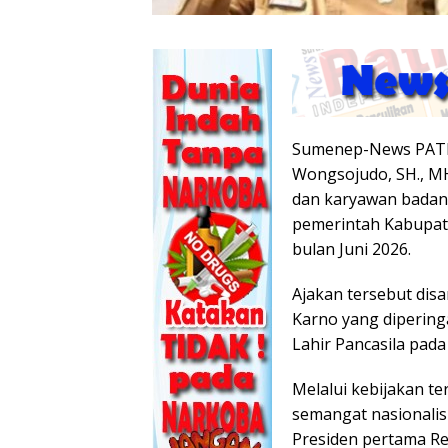
Sumenep-News PATRO
Wongsojudo, SH., MH
dan karyawan badan
pemerintah Kabupat
bulan Juni 2026.
Ajakan tersebut di
Karno yang dipering
Lahir Pancasila pada 
Melalui kebijakan 
semangat nasionalis
Presiden pertama Rep