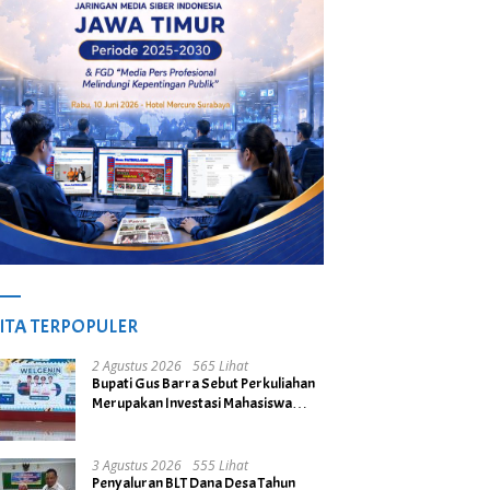
ITA TERPOPULER
2 Agustus 2026
565 Lihat
Bupati Gus Barra Sebut Perkuliahan
Merupakan Investasi Mahasiswa
untuk Menuju Gerbang Kesuksesan
di Masa Depan
3 Agustus 2026
555 Lihat
Penyaluran BLT Dana Desa Tahun