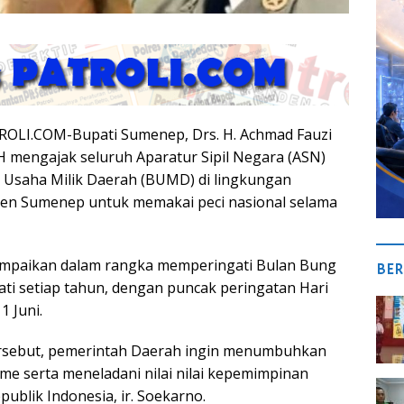
LI.COM-Bupati Sumenep, Drs. H. Achmad Fauzi
 mengajak seluruh Aparatur Sipil Negara (ASN)
 Usaha Milik Daerah (BUMD) di lingkungan
en Sumenep untuk memakai peci nasional selama
sampaikan dalam rangka memperingati Bulan Bung
BER
ati setiap tahun, dengan puncak peringatan Hari
1 Juni.
tersebut, pemerintah Daerah ingin menumbuhkan
me serta meneladani nilai nilai kepemimpinan
ublik Indonesia, ir. Soekarno.