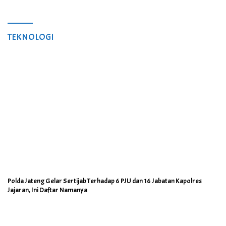
TEKNOLOGI
Polda Jateng Gelar Sertijab Terhadap 6 PJU dan 16 Jabatan Kapolres
Jajaran, Ini Daftar Namanya