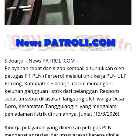
Sidoarjo – News PATROLI.COM –
Pelayanan cepat dan sigap kembali ditunjukkan oleh
petugas PT PLN (Persero) melalui unit kerja PLN ULP
Porong, Kabupaten Sidoarjo, dalam menangani
keluhan gangguan listrik dari pelanggan. Respons
cepat tersebut dirasakan langsung oleh warga Desa
Boro, Kecamatan Tanggulangin, yang mengalami
pemadaman listrik di rumahnya, Jumat (13/3/2026).
Kinerja pelayanan yang diberikan petugas PLN
mendapat apresiasi dari masyarakat karena dinilai