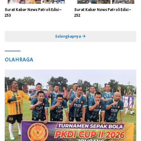
Surat Kabar News Patroli Edisi –
Surat Kabar News Patroli Edisi –
253
252
Selengkapnya
OLAHRAGA