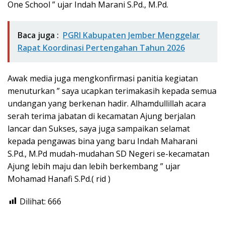
One School ” ujar Indah Marani S.Pd., M.Pd.
Baca juga :
PGRI Kabupaten Jember Menggelar
Rapat Koordinasi Pertengahan Tahun 2026
Awak media juga mengkonfirmasi panitia kegiatan
menuturkan ” saya ucapkan terimakasih kepada semua
undangan yang berkenan hadir. Alhamdullillah acara
serah terima jabatan di kecamatan Ajung berjalan
lancar dan Sukses, saya juga sampaikan selamat
kepada pengawas bina yang baru Indah Maharani
S.Pd., M.Pd mudah-mudahan SD Negeri se-kecamatan
Ajung lebih maju dan lebih berkembang ” ujar
Mohamad Hanafi S.Pd.( rid )
Dilihat:
666