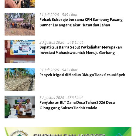
Dihentikan
31 Juli 2026
549 Lihat
Polsek Sukorejo bersama KPH Sampung Pasang
Banner Larangan Bakar Hutan dan Lahan
2 Agustus 2026
548 Lihat
Bupati Gus Barra Sebut Perkuliahan Merupakan
Investasi Mahasiswa untuk Menuju Gerbang
Kesuksesan di Masa Depan
31 Juli 2026
542 Lihat
Proyek Irigasi di Madiun Diduga Tidak Sesuai Spek
3 Agustus 2026
536 Lihat
Penyaluran BLT Dana Desa Tahun 2026 Desa
Glonggong Sukses Tiada Kendala