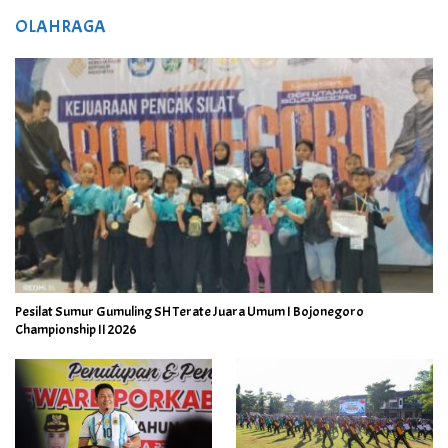
OLAHRAGA
Pesilat Sumur Gumuling SH Terate Juara Umum I Bojonegoro
Championship II 2026