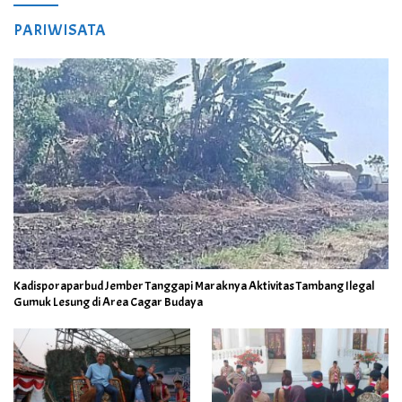
PARIWISATA
Kadisporaparbud Jember Tanggapi Maraknya Aktivitas Tambang Ilegal
Gumuk Lesung di Area Cagar Budaya