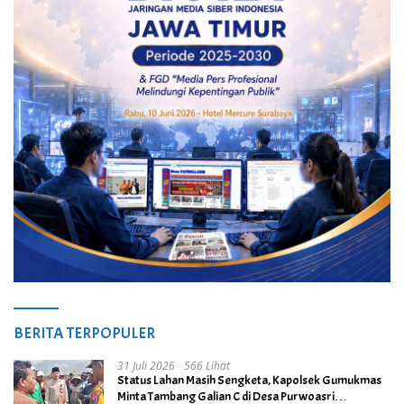
BERITA TERPOPULER
31 Juli 2026
566 Lihat
Status Lahan Masih Sengketa, Kapolsek Gumukmas
Minta Tambang Galian C di Desa Purwoasri