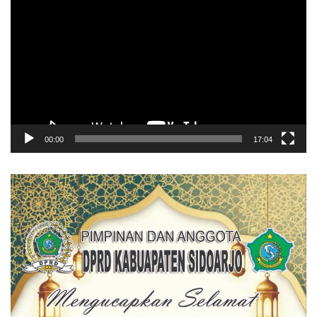
Video
00:00
17:04