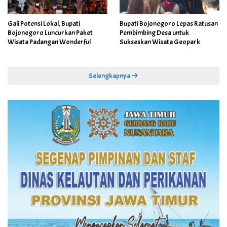
Gali Potensi Lokal, Bupati
Bupati Bojonegoro Lepas Ratusan
Bojonegoro Luncurkan Paket
Pembimbing Desa untuk
Wisata Padangan Wonderful
Sukseskan Wisata Geopark
Selengkapnya