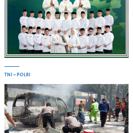
TNI – POLRI