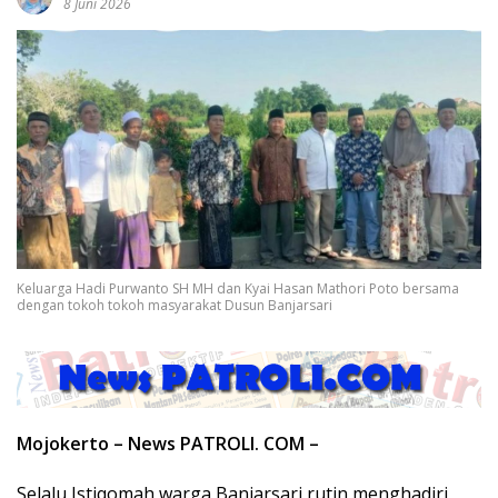
8 Juni 2026
Keluarga Hadi Purwanto SH MH dan Kyai Hasan Mathori Poto bersama
dengan tokoh tokoh masyarakat Dusun Banjarsari
Mojokerto – News PATROLI. COM –
Selalu Istiqomah warga Banjarsari rutin menghadiri