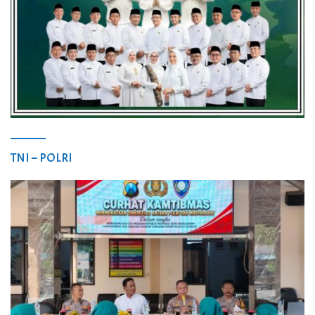
TNI – POLRI