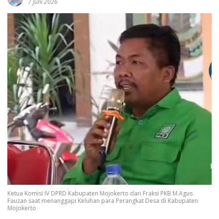
7 Juni 2026
Ketua Komisi IV DPRD Kabupaten Mojokerto dari Fraksi PKB M.Agus
Fauzan saat menanggapi Keluhan para Perangkat Desa di Kabupaten
Mojokerto