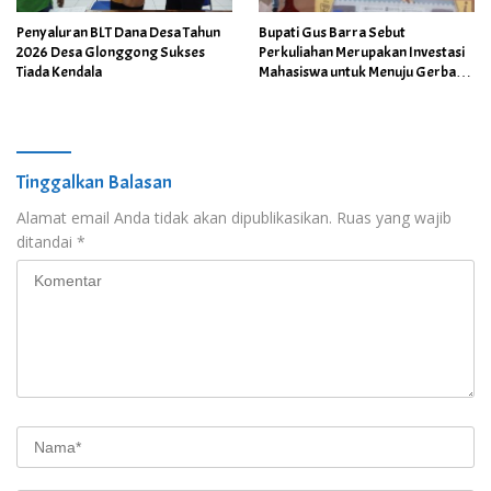
Penyaluran BLT Dana Desa Tahun
Bupati Gus Barra Sebut
2026 Desa Glonggong Sukses
Perkuliahan Merupakan Investasi
Tiada Kendala
Mahasiswa untuk Menuju Gerbang
Kesuksesan di Masa Depan
Tinggalkan Balasan
Alamat email Anda tidak akan dipublikasikan.
Ruas yang wajib
ditandai
*