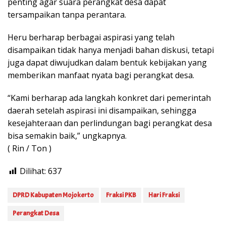
penting agar suara perangkat desa dapat
tersampaikan tanpa perantara.
Heru berharap berbagai aspirasi yang telah
disampaikan tidak hanya menjadi bahan diskusi, tetapi
juga dapat diwujudkan dalam bentuk kebijakan yang
memberikan manfaat nyata bagi perangkat desa.
“Kami berharap ada langkah konkret dari pemerintah
daerah setelah aspirasi ini disampaikan, sehingga
kesejahteraan dan perlindungan bagi perangkat desa
bisa semakin baik,” ungkapnya.
( Rin / Ton )
Dilihat:
637
DPRD Kabupaten Mojokerto
Fraksi PKB
Hari Fraksi
Perangkat Desa