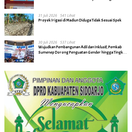
Kesuksesan di Masa Depan
31 Juli 2026
541 Lihat
Proyek Irigasi di Madiun Diduga Tidak Sesuai Spek
30 Juli 2026
537 Lihat
Wujudkan Pembangunan Adil dan Inklusif, Pemkab
Sumenep Dorong Penguatan Gender hingga Tingkat
Desa