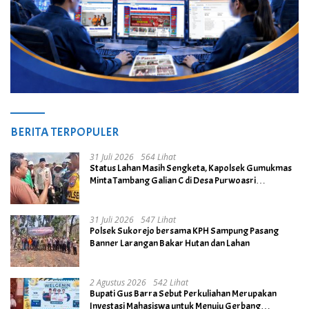
BERITA TERPOPULER
31 Juli 2026
564 Lihat
Status Lahan Masih Sengketa, Kapolsek Gumukmas
Minta Tambang Galian C di Desa Purwoasri
Dihentikan
31 Juli 2026
547 Lihat
Polsek Sukorejo bersama KPH Sampung Pasang
Banner Larangan Bakar Hutan dan Lahan
2 Agustus 2026
542 Lihat
Bupati Gus Barra Sebut Perkuliahan Merupakan
Investasi Mahasiswa untuk Menuju Gerbang