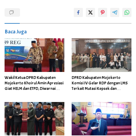
Baca Juga
Wakil Ketua DPRD Kabupaten
DPRD Kabupaten Mojokerto
Mojokerto Khoirul Amin Apresiasi
Komisi IV Gelar RDP dengan LMS
Giat HELM dan ETPD, Diwarnai
Terkait Mutasi Kepsek dan
Undian Wajib Pajak Patuh
Seragam Sekolah