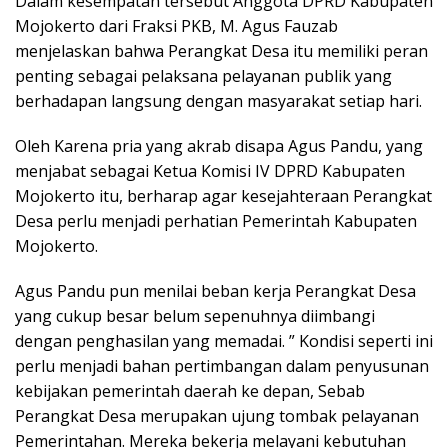
Dalam kesempatan tersebut Anggota DPRD Kabupaten
Mojokerto dari Fraksi PKB, M. Agus Fauzab
menjelaskan bahwa Perangkat Desa itu memiliki peran
penting sebagai pelaksana pelayanan publik yang
berhadapan langsung dengan masyarakat setiap hari.
Oleh Karena pria yang akrab disapa Agus Pandu, yang
menjabat sebagai Ketua Komisi IV DPRD Kabupaten
Mojokerto itu, berharap agar kesejahteraan Perangkat
Desa perlu menjadi perhatian Pemerintah Kabupaten
Mojokerto.
Agus Pandu pun menilai beban kerja Perangkat Desa
yang cukup besar belum sepenuhnya diimbangi
dengan penghasilan yang memadai. ” Kondisi seperti ini
perlu menjadi bahan pertimbangan dalam penyusunan
kebijakan pemerintah daerah ke depan, Sebab
Perangkat Desa merupakan ujung tombak pelayanan
Pemerintahan. Mereka bekerja melayani kebutuhan