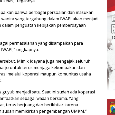
kelas,” tegasnya.
ampaikan bahwa berbagai persoalan dan masukan
 wanita yang tergabung dalam IWAPI akan menjadi
 dalam penguatan kebijakan pemberdayaan
agai permasalahan yang disampaikan para
 IWAPI,” ungkapnya.
rsebut, Mimik Idayana juga mengajak seluruh
oarjo untuk terus menjaga kekompakan dan
asi melalui koperasi maupun komunitas usaha
.
uyub menjadi satu. Saat ini sudah ada koperasi
manfaatkan sebagai wadah bersama. Yang
at, terus berjuang dan berikhtiar karena
an sudah memikirkan pengembangan UMKM,”