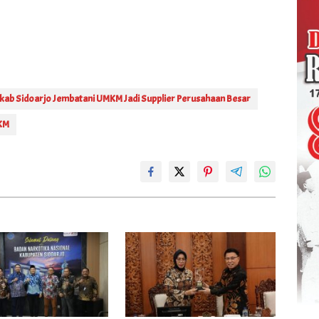
ab Sidoarjo Jembatani UMKM Jadi Supplier Perusahaan Besar
KM