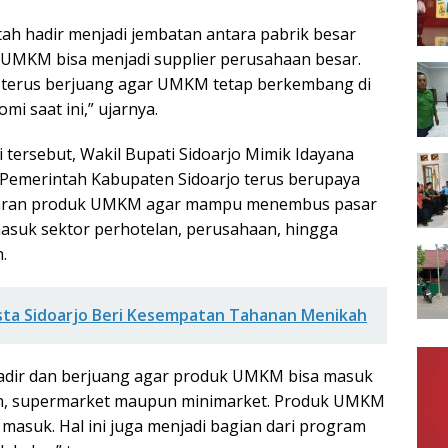
tah hadir menjadi jembatan antara pabrik besar
MKM bisa menjadi supplier perusahaan besar.
a terus berjuang agar UMKM tetap berkembang di
mi saat ini,” ujarnya.
 tersebut, Wakil Bupati Sidoarjo Mimik Idayana
emerintah Kabupaten Sidoarjo terus berupaya
aran produk UMKM agar mampu menembus pasar
rmasuk sektor perhotelan, perusahaan, hingga
.
sta Sidoarjo Beri Kesempatan Tahanan Menikah
hadir dan berjuang agar produk UMKM bisa masuk
an, supermarket maupun minimarket. Produk UMKM
 masuk. Hal ini juga menjadi bagian dari program