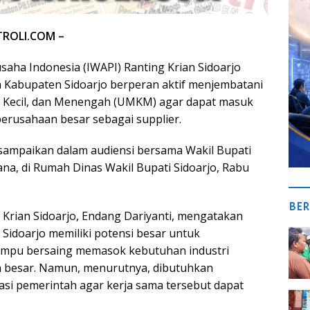
TROLI.COM –
saha Indonesia (IWAPI) Ranting Krian Sidoarjo
 Kabupaten Sidoarjo berperan aktif menjembatani
, Kecil, dan Menengah (UMKM) agar dapat masuk
perusahaan besar sebagai supplier.
sampaikan dalam audiensi bersama Wakil Bupati
ana, di Rumah Dinas Wakil Bupati Sidoarjo, Rabu
BER
 Krian Sidoarjo, Endang Dariyanti, mengatakan
idoarjo memiliki potensi besar untuk
mpu bersaing memasok kebutuhan industri
besar. Namun, menurutnya, dibutuhkan
tasi pemerintah agar kerja sama tersebut dapat