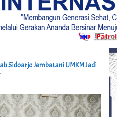
b Sidoarjo Jembatani UMKM Jadi
r